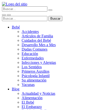
Bebé
Accidentes
Artículos de Familia
Cuidados del Bebé
Desarrollo Mes a Mes
Dudas Comunes
Educación
Enfermedades
Infecciones y Alergias
Los Sentidos
Primeros Auxilios
Psicología Infantil
Su alimentación
Vacunas
Blog
Actualidad y Noticias
Alimentación
El Bebé
El Embarazo