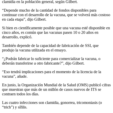
clamidia en la población general, según Gilbert.
“Depende mucho de la cantidad de fondos disponibles para
continuar con el desarrollo de la vacuna, que se volverá más costoso
en cada etapa”, dijo Gilbert.
Si bien es científicamente posible que una vacuna esté disponible en
cinco años, es común que las vacunas pasen 10 o 20 años en
desarrollo, explicó.
También depende de la capacidad de fabricación de SSI, que
produjo la vacuna utilizada en el ensayo.
“¿Podrán fabricar lo suficiente para comercializar la vacuna, o
deberán transferirse a otro fabricante?”, dijo Gilbert.
“Eso tendrá implicaciones para el momento de la licencia de la
vacuna”, añade.
En junio, la Organización Mundial de la Salud (OMS) publicó cifras
que muestran que más de un millón de casos nuevos de ITS se
contraen todos los días.
Las cuatro infecciones son clamidia, gonorrea, tricomoniasis (o
“trich”) y sífilis.