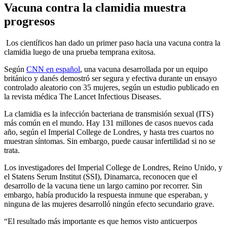
Vacuna contra la clamidia muestra
progresos
Los científicos han dado un primer paso hacia una vacuna contra la
clamidia luego de una prueba temprana exitosa.
Según
CNN en español
, una vacuna desarrollada por un equipo
británico y danés demostró ser segura y efectiva durante un ensayo
controlado aleatorio con 35 mujeres, según un estudio publicado en
la revista médica The Lancet Infectious Diseases.
La clamidia es la infección bacteriana de transmisión sexual (ITS)
más común en el mundo. Hay 131 millones de casos nuevos cada
año, según el Imperial College de Londres, y hasta tres cuartos no
muestran síntomas. Sin embargo, puede causar infertilidad si no se
trata.
Los investigadores del Imperial College de Londres, Reino Unido, y
el Statens Serum Institut (SSI), Dinamarca, reconocen que el
desarrollo de la vacuna tiene un largo camino por recorrer. Sin
embargo, había producido la respuesta inmune que esperaban, y
ninguna de las mujeres desarrolló ningún efecto secundario grave.
“El resultado más importante es que hemos visto anticuerpos