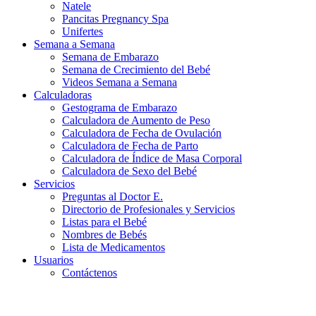
Natele
Pancitas Pregnancy Spa
Unifertes
Semana a Semana
Semana de Embarazo
Semana de Crecimiento del Bebé
Videos Semana a Semana
Calculadoras
Gestograma de Embarazo
Calculadora de Aumento de Peso
Calculadora de Fecha de Ovulación
Calculadora de Fecha de Parto
Calculadora de Índice de Masa Corporal
Calculadora de Sexo del Bebé
Servicios
Preguntas al Doctor E.
Directorio de Profesionales y Servicios
Listas para el Bebé
Nombres de Bebés
Lista de Medicamentos
Usuarios
Contáctenos