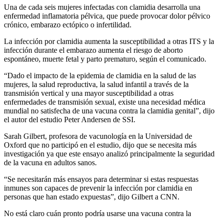
Una de cada seis mujeres infectadas con clamidia desarrolla una
enfermedad inflamatoria pélvica, que puede provocar dolor pélvico
crónico, embarazo ectópico o infertilidad.
La infección por clamidia aumenta la susceptibilidad a otras ITS y la
infección durante el embarazo aumenta el riesgo de aborto
espontáneo, muerte fetal y parto prematuro, según el comunicado.
“Dado el impacto de la epidemia de clamidia en la salud de las
mujeres, la salud reproductiva, la salud infantil a través de la
transmisión vertical y una mayor susceptibilidad a otras
enfermedades de transmisión sexual, existe una necesidad médica
mundial no satisfecha de una vacuna contra la clamidia genital”, dijo
el autor del estudio Peter Andersen de SSI.
Sarah Gilbert, profesora de vacunología en la Universidad de
Oxford que no participó en el estudio, dijo que se necesita más
investigación ya que este ensayo analizó principalmente la seguridad
de la vacuna en adultos sanos.
“Se necesitarán más ensayos para determinar si estas respuestas
inmunes son capaces de prevenir la infección por clamidia en
personas que han estado expuestas”, dijo Gilbert a CNN.
No está claro cuán pronto podría usarse una vacuna contra la