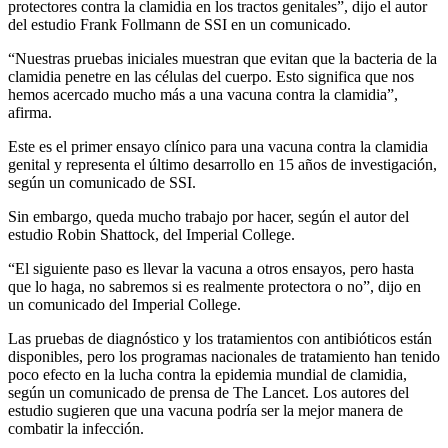
protectores contra la clamidia en los tractos genitales”, dijo el autor
del estudio Frank Follmann de SSI en un comunicado.
“Nuestras pruebas iniciales muestran que evitan que la bacteria de la
clamidia penetre en las células del cuerpo. Esto significa que nos
hemos acercado mucho más a una vacuna contra la clamidia”,
afirma.
Este es el primer ensayo clínico para una vacuna contra la clamidia
genital y representa el último desarrollo en 15 años de investigación,
según un comunicado de SSI.
Sin embargo, queda mucho trabajo por hacer, según el autor del
estudio Robin Shattock, del Imperial College.
“El siguiente paso es llevar la vacuna a otros ensayos, pero hasta
que lo haga, no sabremos si es realmente protectora o no”, dijo en
un comunicado del Imperial College.
Las pruebas de diagnóstico y los tratamientos con antibióticos están
disponibles, pero los programas nacionales de tratamiento han tenido
poco efecto en la lucha contra la epidemia mundial de clamidia,
según un comunicado de prensa de The Lancet. Los autores del
estudio sugieren que una vacuna podría ser la mejor manera de
combatir la infección.