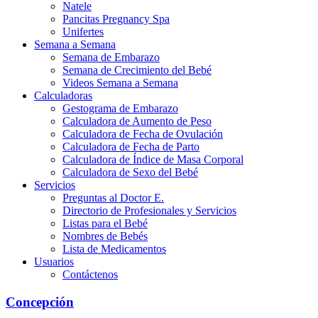
Natele
Pancitas Pregnancy Spa
Unifertes
Semana a Semana
Semana de Embarazo
Semana de Crecimiento del Bebé
Videos Semana a Semana
Calculadoras
Gestograma de Embarazo
Calculadora de Aumento de Peso
Calculadora de Fecha de Ovulación
Calculadora de Fecha de Parto
Calculadora de Índice de Masa Corporal
Calculadora de Sexo del Bebé
Servicios
Preguntas al Doctor E.
Directorio de Profesionales y Servicios
Listas para el Bebé
Nombres de Bebés
Lista de Medicamentos
Usuarios
Contáctenos
Concepción