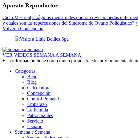
Aparato Reproductor
Ciclo Mestrual
Coágulos menstruales podrían revelar ciertas enferme
y cuáles son las repercusiones del Síndrome de Ovario Poliquístico?
¿
Volver a Concepción
VER VIDEOS SEMANA A SEMANA
Esta información tiene como único propósito educar y no intenta de n
Categorías
Bebé
Blog
Calculadora
Concepción
Control Prenatal
Embarazo
La Familia
Patrocinantes
Servicio
Usuario
Semana a Semana
Semana de Embarazo