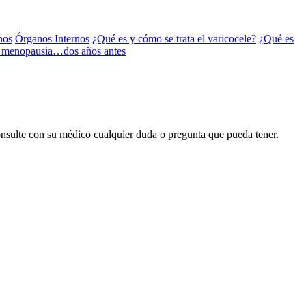
nos
Órganos Internos
¿Qué es y cómo se trata el varicocele?
¿Qué es
la menopausia…dos años antes
onsulte con su médico cualquier duda o pregunta que pueda tener.