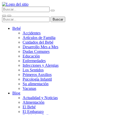
Bebé
Accidentes
Artículos de Familia
Cuidados del Bebé
Desarrollo Mes a Mes
Dudas Comunes
Educación
Enfermedades
Infecciones y Alergias
Los Sentidos
Primeros Auxilios
Psicología Infantil
Su alimentación
Vacunas
Blog
Actualidad y Noticias
Alimentación
El Bebé
El Embarazo