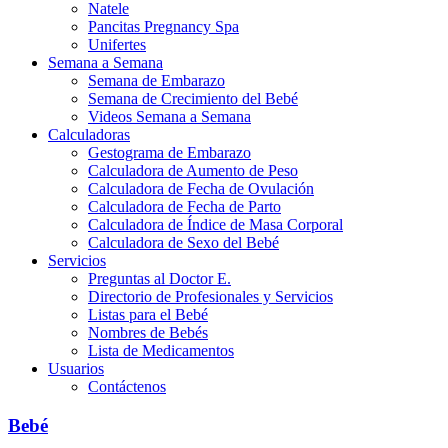
Natele
Pancitas Pregnancy Spa
Unifertes
Semana a Semana
Semana de Embarazo
Semana de Crecimiento del Bebé
Videos Semana a Semana
Calculadoras
Gestograma de Embarazo
Calculadora de Aumento de Peso
Calculadora de Fecha de Ovulación
Calculadora de Fecha de Parto
Calculadora de Índice de Masa Corporal
Calculadora de Sexo del Bebé
Servicios
Preguntas al Doctor E.
Directorio de Profesionales y Servicios
Listas para el Bebé
Nombres de Bebés
Lista de Medicamentos
Usuarios
Contáctenos
Bebé