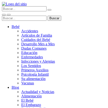
Bebé
Accidentes
Artículos de Familia
Cuidados del Bebé
Desarrollo Mes a Mes
Dudas Comunes
Educación
Enfermedades
Infecciones y Alergias
Los Sentidos
Primeros Auxilios
Psicología Infantil
Su alimentación
Vacunas
Blog
Actualidad y Noticias
Alimentación
El Bebé
El Embarazo