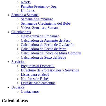
Natele
Pancitas Pregnancy Spa
Unifertes
Semana a Semana
Semana de Embarazo
Semana de Crecimiento del Bebé
Videos Semana a Semana
Calculadoras
Gestograma de Embarazo
Calculadora de Aumento de Peso
Calculadora de Fecha de Ovulación
Calculadora de Fecha de Parto
Calculadora de Índice de Masa Corporal
Calculadora de Sexo del Bebé
Servicios
Preguntas al Doctor E.
Directorio de Profesionales y Servicios
Listas para el Bebé
Nombres de Bebés
Lista de Medicamentos
Usuarios
Contáctenos
Calculadoras