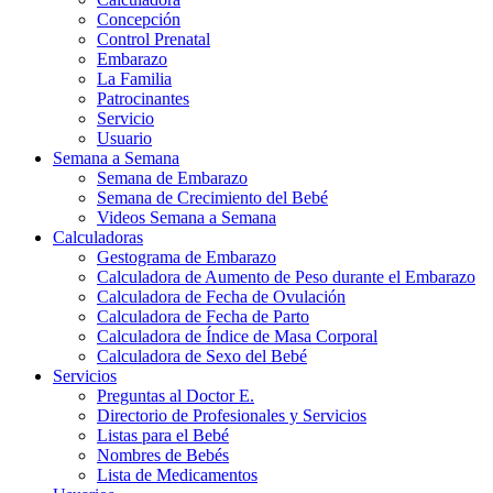
Concepción
Control Prenatal
Embarazo
La Familia
Patrocinantes
Servicio
Usuario
Semana a Semana
Semana de Embarazo
Semana de Crecimiento del Bebé
Videos Semana a Semana
Calculadoras
Gestograma de Embarazo
Calculadora de Aumento de Peso durante el Embarazo
Calculadora de Fecha de Ovulación
Calculadora de Fecha de Parto
Calculadora de Índice de Masa Corporal
Calculadora de Sexo del Bebé
Servicios
Preguntas al Doctor E.
Directorio de Profesionales y Servicios
Listas para el Bebé
Nombres de Bebés
Lista de Medicamentos