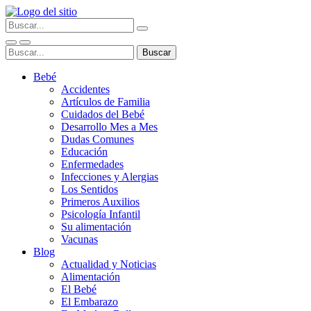
Bebé
Accidentes
Artículos de Familia
Cuidados del Bebé
Desarrollo Mes a Mes
Dudas Comunes
Educación
Enfermedades
Infecciones y Alergias
Los Sentidos
Primeros Auxilios
Psicología Infantil
Su alimentación
Vacunas
Blog
Actualidad y Noticias
Alimentación
El Bebé
El Embarazo