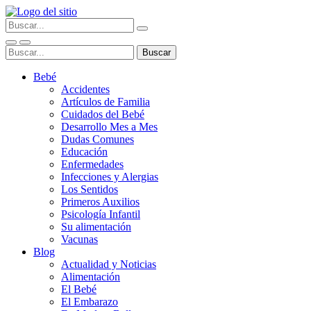
Bebé
Accidentes
Artículos de Familia
Cuidados del Bebé
Desarrollo Mes a Mes
Dudas Comunes
Educación
Enfermedades
Infecciones y Alergias
Los Sentidos
Primeros Auxilios
Psicología Infantil
Su alimentación
Vacunas
Blog
Actualidad y Noticias
Alimentación
El Bebé
El Embarazo