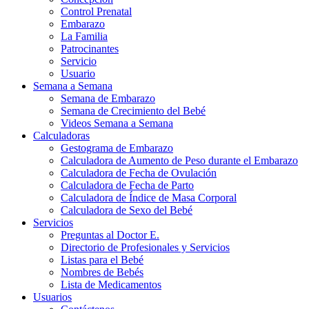
Control Prenatal
Embarazo
La Familia
Patrocinantes
Servicio
Usuario
Semana a Semana
Semana de Embarazo
Semana de Crecimiento del Bebé
Videos Semana a Semana
Calculadoras
Gestograma de Embarazo
Calculadora de Aumento de Peso durante el Embarazo
Calculadora de Fecha de Ovulación
Calculadora de Fecha de Parto
Calculadora de Índice de Masa Corporal
Calculadora de Sexo del Bebé
Servicios
Preguntas al Doctor E.
Directorio de Profesionales y Servicios
Listas para el Bebé
Nombres de Bebés
Lista de Medicamentos
Usuarios