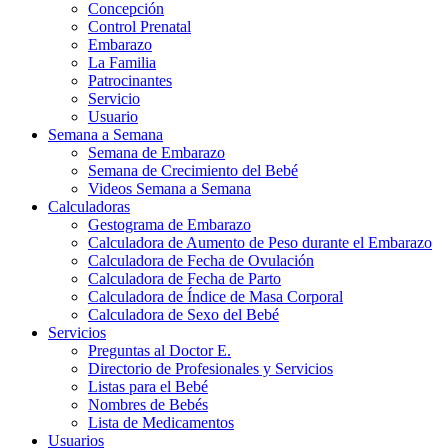
Concepción
Control Prenatal
Embarazo
La Familia
Patrocinantes
Servicio
Usuario
Semana a Semana
Semana de Embarazo
Semana de Crecimiento del Bebé
Videos Semana a Semana
Calculadoras
Gestograma de Embarazo
Calculadora de Aumento de Peso durante el Embarazo
Calculadora de Fecha de Ovulación
Calculadora de Fecha de Parto
Calculadora de Índice de Masa Corporal
Calculadora de Sexo del Bebé
Servicios
Preguntas al Doctor E.
Directorio de Profesionales y Servicios
Listas para el Bebé
Nombres de Bebés
Lista de Medicamentos
Usuarios