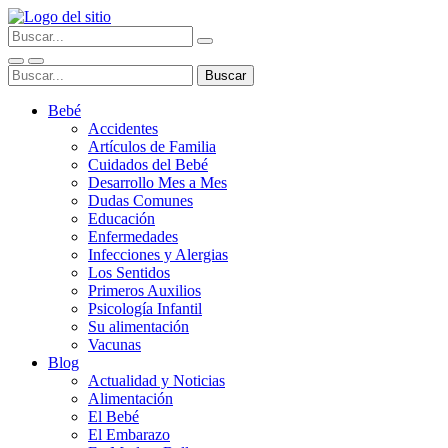
Bebé
Accidentes
Artículos de Familia
Cuidados del Bebé
Desarrollo Mes a Mes
Dudas Comunes
Educación
Enfermedades
Infecciones y Alergias
Los Sentidos
Primeros Auxilios
Psicología Infantil
Su alimentación
Vacunas
Blog
Actualidad y Noticias
Alimentación
El Bebé
El Embarazo