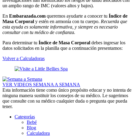
investigaciones han identificado los riesgos de salud asociados con
un amplio rango de IMC (valores altos y bajos).
En
Embarazada.com
queremos ayudarte a conocer tu
Índice de
Masa Corporal
y estén en armonía con tu cuerpo.
Recuerda que
esta ayuda es solamente informativa, y siempre es necesario
consultar con tu médico de confianza.
Para determinar tu
Índice de Masa Corporal
debes ingresar los
datos solicitados en la planilla que a continuación presentamos:
Volver a Calculadoras
VER VIDEOS SEMANA A SEMANA
Esta información tiene como único propósito educar y no intenta de
ninguna manera sustituir los consejos de su médico. Le sugerimos
que consulte con su médico cualquier duda o pregunta que pueda
tener.
Categorías
Bebé
Blog
Calculadora