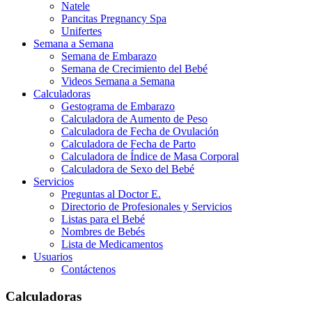
Natele
Pancitas Pregnancy Spa
Unifertes
Semana a Semana
Semana de Embarazo
Semana de Crecimiento del Bebé
Videos Semana a Semana
Calculadoras
Gestograma de Embarazo
Calculadora de Aumento de Peso
Calculadora de Fecha de Ovulación
Calculadora de Fecha de Parto
Calculadora de Índice de Masa Corporal
Calculadora de Sexo del Bebé
Servicios
Preguntas al Doctor E.
Directorio de Profesionales y Servicios
Listas para el Bebé
Nombres de Bebés
Lista de Medicamentos
Usuarios
Contáctenos
Calculadoras