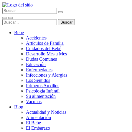
Bebé
Accidentes
Artículos de Familia
Cuidados del Bebé
Desarrollo Mes a Mes
Dudas Comunes
Educación
Enfermedades
Infecciones y Alergias
Los Sentidos
Primeros Auxilios
Psicología Infantil
Su alimentación
Vacunas
Blog
Actualidad y Noticias
Alimentación
El Bebé
El Embarazo