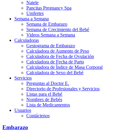
Natele
Pancitas Pregnancy Spa
Unifertes
Semana a Semana
Semana de Embarazo
Semana de Crecimiento del Bebé
Videos Semana a Semana
Calculadoras
Gestograma de Embarazo
Calculadora de Aumento de Peso
Calculadora de Fecha de Ovulación
Calculadora de Fecha de Parto
Calculadora de Índice de Masa Corporal
Calculadora de Sexo del Bebé
Servicios
Preguntas al Doctor E.
Directorio de Profesionales y Servicios
Listas para el Bebé
Nombres de Bebés
Lista de Medicamentos
Usuarios
Contáctenos
Embarazo