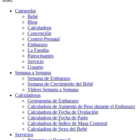
tener.
Categorías
Bebé
Blog
Calculadora
Concepción
Control Prenatal
Embarazo
La Familia
Patrocinantes
Servicio
Usuario
Semana a Semana
Semana de Embarazo
Semana de Crecimiento del Bebé
Videos Semana a Semana
Calculadoras
Gestograma de Embarazo
Calculadora de Aumento de Peso durante el Embarazo
Calculadora de Fecha de Ovulación
Calculadora de Fecha de Parto
Calculadora de Índice de Masa Corporal
Calculadora de Sexo del Bebé
Servicios