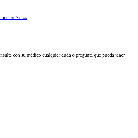
smos en Niños
onsulte con su médico cualquier duda o pregunta que pueda tener.