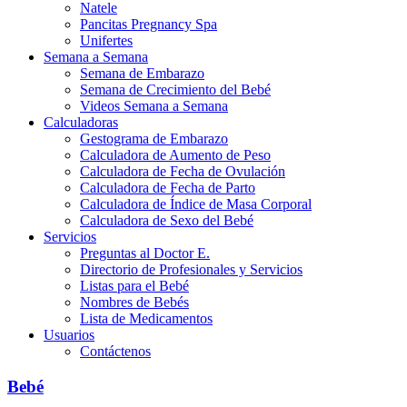
Natele
Pancitas Pregnancy Spa
Unifertes
Semana a Semana
Semana de Embarazo
Semana de Crecimiento del Bebé
Videos Semana a Semana
Calculadoras
Gestograma de Embarazo
Calculadora de Aumento de Peso
Calculadora de Fecha de Ovulación
Calculadora de Fecha de Parto
Calculadora de Índice de Masa Corporal
Calculadora de Sexo del Bebé
Servicios
Preguntas al Doctor E.
Directorio de Profesionales y Servicios
Listas para el Bebé
Nombres de Bebés
Lista de Medicamentos
Usuarios
Contáctenos
Bebé