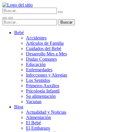
Bebé
Accidentes
Artículos de Familia
Cuidados del Bebé
Desarrollo Mes a Mes
Dudas Comunes
Educación
Enfermedades
Infecciones y Alergias
Los Sentidos
Primeros Auxilios
Psicología Infantil
Su alimentación
Vacunas
Blog
Actualidad y Noticias
Alimentación
El Bebé
El Embarazo