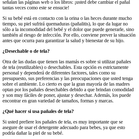
señalan las páginas web o los libros: ¡usted debe cambiar el pañal
tantas veces como este se ensucie!
Si su bebé está en contacto con la orina o las heces durante mucho
tiempo, su piel sufrirá quemaduras (pañalitis), lo que da lugar no
sólo a la incomodidad del bebé y el dolor que puede generarle, sino
también al riesgo de infección. Por ello, conviene prever la situación
antes que ocurra para garantizar la salud y bienestar de su hijo.
¿Desechable o de tela?
Otra de las dudas que tienen las mamás es sobre si utilizar pañales
de tela (reutilizables) o desechables. Esta opción es estrictamente
personal y dependerá de diferentes factores, tales como su
presupuesto, sus preferencias y las preocupaciones que usted tenga
sobre el ambiente. Lo cierto es que la gran mayoría de las madres
optan por los pañales desechables debido a que brindan comodidad
y son muy fáciles de poner, ajustar y desechar. Además, los puede
encontrar en gran variedad de tamaños, formas y marcas.
¿Qué hacer si usa pañales de tela?
Si usted prefiere los pañales de tela, es muy importante que se
asegure de usar el detergente adecuado para bebes, ya que esto
podría dañar la piel de su bebé.