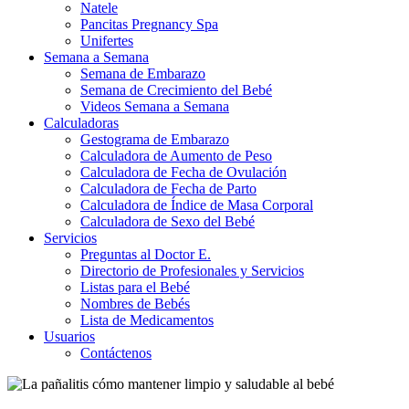
Natele
Pancitas Pregnancy Spa
Unifertes
Semana a Semana
Semana de Embarazo
Semana de Crecimiento del Bebé
Videos Semana a Semana
Calculadoras
Gestograma de Embarazo
Calculadora de Aumento de Peso
Calculadora de Fecha de Ovulación
Calculadora de Fecha de Parto
Calculadora de Índice de Masa Corporal
Calculadora de Sexo del Bebé
Servicios
Preguntas al Doctor E.
Directorio de Profesionales y Servicios
Listas para el Bebé
Nombres de Bebés
Lista de Medicamentos
Usuarios
Contáctenos