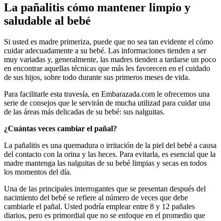
La pañalitis cómo mantener limpio y
saludable al bebé
Si usted es madre primeriza, puede que no sea tan evidente el cómo
cuidar adecuadamente a su bebé. Las informaciones tienden a ser
muy variadas y, generalmente, las madres tienden a tardarse un poco
en encontrar aquellas técnicas que más les favorecen en el cuidado
de sus hijos, sobre todo durante sus primeros meses de vida.
Para facilitarle esta travesía, en Embarazada.com le ofrecemos una
serie de consejos que le servirán de mucha utilizad para cuidar una
de las áreas más delicadas de su bebé: sus nalguitas.
¿Cuántas veces cambiar el pañal?
La pañalitis es una quemadura o irritación de la piel del bebé a causa
del contacto con la orina y las heces. Para evitarla, es esencial que la
madre mantenga las nalguitas de su bebé limpias y secas en todos
los momentos del día.
Una de las principales interrogantes que se presentan después del
nacimiento del bebé se refiere al número de veces que debe
cambiarle el pañal. Usted podría emplear entre 8 y 12 pañales
diarios, pero es primordial que no se enfoque en el promedio que