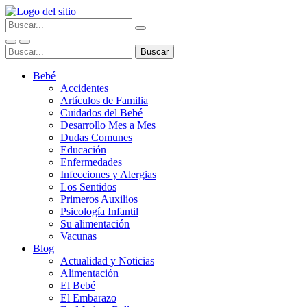
Bebé
Accidentes
Artículos de Familia
Cuidados del Bebé
Desarrollo Mes a Mes
Dudas Comunes
Educación
Enfermedades
Infecciones y Alergias
Los Sentidos
Primeros Auxilios
Psicología Infantil
Su alimentación
Vacunas
Blog
Actualidad y Noticias
Alimentación
El Bebé
El Embarazo