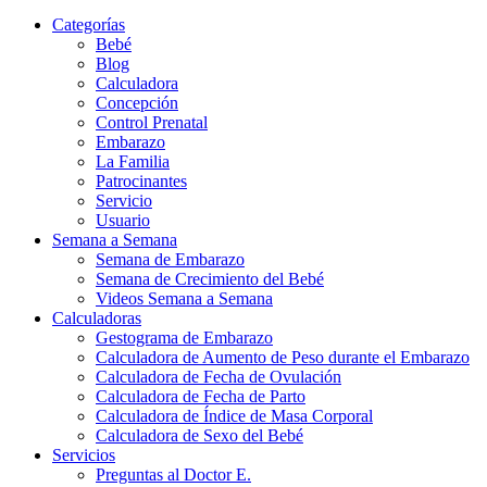
Categorías
Bebé
Blog
Calculadora
Concepción
Control Prenatal
Embarazo
La Familia
Patrocinantes
Servicio
Usuario
Semana a Semana
Semana de Embarazo
Semana de Crecimiento del Bebé
Videos Semana a Semana
Calculadoras
Gestograma de Embarazo
Calculadora de Aumento de Peso durante el Embarazo
Calculadora de Fecha de Ovulación
Calculadora de Fecha de Parto
Calculadora de Índice de Masa Corporal
Calculadora de Sexo del Bebé
Servicios
Preguntas al Doctor E.