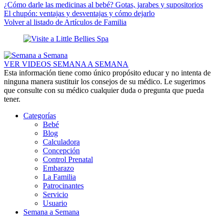
¿Cómo darle las medicinas al bebé? Gotas, jarabes y supositorios
El chupón: ventajas y desventajas y cómo dejarlo
Volver al listado de Artículos de Familia
VER VIDEOS SEMANA A SEMANA
Esta información tiene como único propósito educar y no intenta de
ninguna manera sustituir los consejos de su médico. Le sugerimos
que consulte con su médico cualquier duda o pregunta que pueda
tener.
Categorías
Bebé
Blog
Calculadora
Concepción
Control Prenatal
Embarazo
La Familia
Patrocinantes
Servicio
Usuario
Semana a Semana