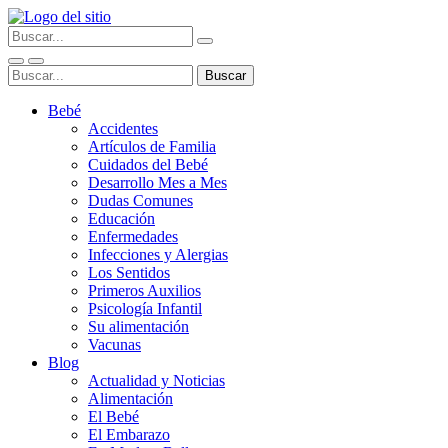
Bebé
Accidentes
Artículos de Familia
Cuidados del Bebé
Desarrollo Mes a Mes
Dudas Comunes
Educación
Enfermedades
Infecciones y Alergias
Los Sentidos
Primeros Auxilios
Psicología Infantil
Su alimentación
Vacunas
Blog
Actualidad y Noticias
Alimentación
El Bebé
El Embarazo