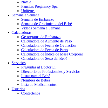
Natele
Pancitas Pregnancy Spa
Unifertes
Semana a Semana
Semana de Embarazo
Semana de Crecimiento del Bebé
Videos Semana a Semana
Calculadoras
Gestograma de Embarazo
Calculadora de Aumento de Peso
Calculadora de Fecha de Ovulación
Calculadora de Fecha de Parto
Calculadora de Índice de Masa Corporal
Calculadora de Sexo del Bebé
Servicios
Preguntas al Doctor E.
Directorio de Profesionales y Servicios
Listas para el Bebé
Nombres de Bebés
Lista de Medicamentos
Usuarios
Contáctenos