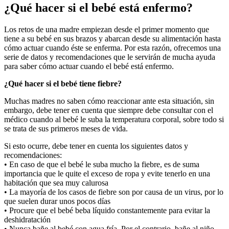
¿Qué hacer si el bebé está enfermo?
Los retos de una madre empiezan desde el primer momento que
tiene a su bebé en sus brazos y abarcan desde su alimentación hasta
cómo actuar cuando éste se enferma. Por esta razón, ofrecemos una
serie de datos y recomendaciones que le servirán de mucha ayuda
para saber cómo actuar cuando el bebé está enfermo.
¿Qué hacer si el bebé tiene fiebre?
Muchas madres no saben cómo reaccionar ante esta situación, sin
embargo, debe tener en cuenta que siempre debe consultar con el
médico cuando al bebé le suba la temperatura corporal, sobre todo si
se trata de sus primeros meses de vida.
Si esto ocurre, debe tener en cuenta los siguientes datos y
recomendaciones:
• En caso de que el bebé le suba mucho la fiebre, es de suma
importancia que le quite el exceso de ropa y evite tenerlo en una
habitación que sea muy calurosa
• La mayoría de los casos de fiebre son por causa de un virus, por lo
que suelen durar unos pocos días
• Procure que el bebé beba líquido constantemente para evitar la
deshidratación
• Nunca bañe al bebé con agua fría. Por el contrario, bañe al niño