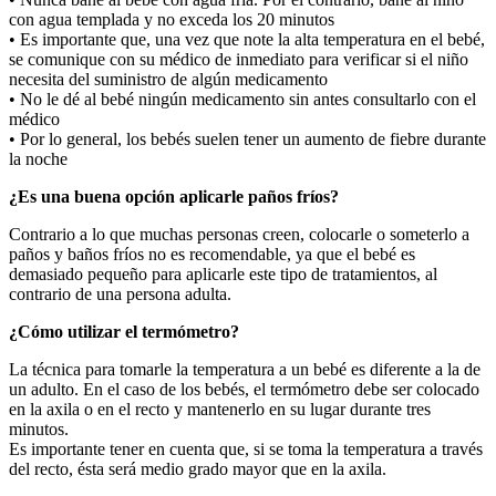
con agua templada y no exceda los 20 minutos
• Es importante que, una vez que note la alta temperatura en el bebé,
se comunique con su médico de inmediato para verificar si el niño
necesita del suministro de algún medicamento
• No le dé al bebé ningún medicamento sin antes consultarlo con el
médico
• Por lo general, los bebés suelen tener un aumento de fiebre durante
la noche
¿Es una buena opción aplicarle paños fríos?
Contrario a lo que muchas personas creen, colocarle o someterlo a
paños y baños fríos no es recomendable, ya que el bebé es
demasiado pequeño para aplicarle este tipo de tratamientos, al
contrario de una persona adulta.
¿Cómo utilizar el termómetro?
La técnica para tomarle la temperatura a un bebé es diferente a la de
un adulto. En el caso de los bebés, el termómetro debe ser colocado
en la axila o en el recto y mantenerlo en su lugar durante tres
minutos.
Es importante tener en cuenta que, si se toma la temperatura a través
del recto, ésta será medio grado mayor que en la axila.