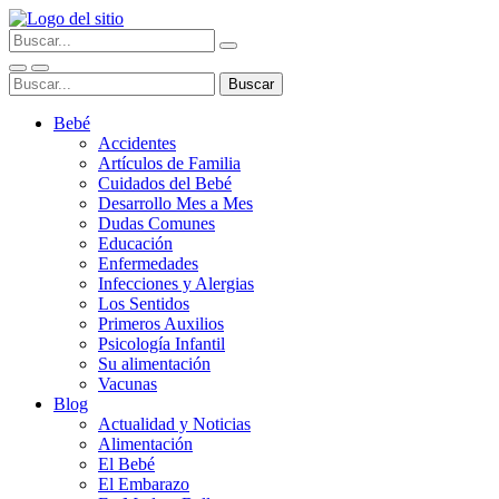
Bebé
Accidentes
Artículos de Familia
Cuidados del Bebé
Desarrollo Mes a Mes
Dudas Comunes
Educación
Enfermedades
Infecciones y Alergias
Los Sentidos
Primeros Auxilios
Psicología Infantil
Su alimentación
Vacunas
Blog
Actualidad y Noticias
Alimentación
El Bebé
El Embarazo