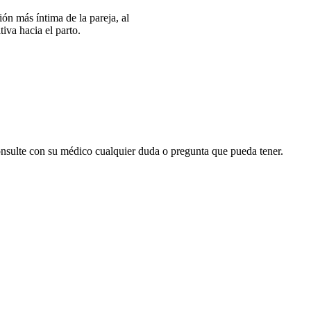
ón más íntima de la pareja, al
iva hacia el parto.
onsulte con su médico cualquier duda o pregunta que pueda tener.