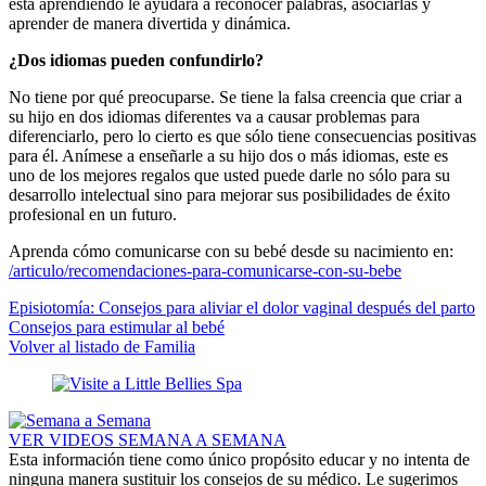
está aprendiendo le ayudará a reconocer palabras, asociarlas y
aprender de manera divertida y dinámica.
¿Dos idiomas pueden confundirlo?
No tiene por qué preocuparse. Se tiene la falsa creencia que criar a
su hijo en dos idiomas diferentes va a causar problemas para
diferenciarlo, pero lo cierto es que sólo tiene consecuencias positivas
para él. Anímese a enseñarle a su hijo dos o más idiomas, este es
uno de los mejores regalos que usted puede darle no sólo para su
desarrollo intelectual sino para mejorar sus posibilidades de éxito
profesional en un futuro.
Aprenda cómo comunicarse con su bebé desde su nacimiento en:
/articulo/recomendaciones-para-comunicarse-con-su-bebe
Episiotomía: Consejos para aliviar el dolor vaginal después del parto
Consejos para estimular al bebé
Volver al listado de Familia
VER VIDEOS SEMANA A SEMANA
Esta información tiene como único propósito educar y no intenta de
ninguna manera sustituir los consejos de su médico. Le sugerimos