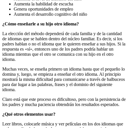
Aumenta la habilidad de escucha
Genera oportunidades de empleo
Aumenta el desarrollo cognitivo del niño
¿Cómo enseñarle a su hijo otro idioma?
La elección del método dependerá de cada familia y de la cantidad
de idiomas que se hablen dentro del núcleo familiar. Es decir, si los
padres hablan o no el idioma que le quieren enseñar a sus hijos. Si la
respuesta es «sí», entonces uno de los padres podría hablar un
idioma mientras que el otro se comunica con su hijo en el otro
idioma.
Muchas veces, se enseña primero un idioma hasta que el pequeño lo
domina y, luego, se empieza a enseñar el otro idioma. Al principio
mostrará la misma dificultad para comunicarse a través de balbuceos
para dar lugar a las palabras, frases y el dominio del siguiente
idioma.
Claro está que este proceso es dificultoso, pero con la persistencia de
los padres y mucha paciencia obtendrán los resultados esperados.
¿Qué otros elementos usar?
Leer libros, colocarle música y ver películas en los dos idiomas que