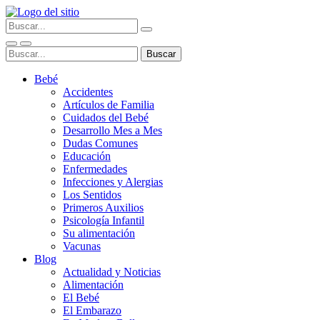
Bebé
Accidentes
Artículos de Familia
Cuidados del Bebé
Desarrollo Mes a Mes
Dudas Comunes
Educación
Enfermedades
Infecciones y Alergias
Los Sentidos
Primeros Auxilios
Psicología Infantil
Su alimentación
Vacunas
Blog
Actualidad y Noticias
Alimentación
El Bebé
El Embarazo