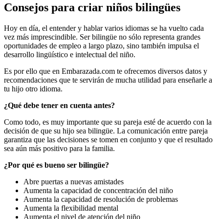
Consejos para criar niños bilingües
Hoy en día, el entender y hablar varios idiomas se ha vuelto cada
vez más imprescindible. Ser bilingüe no sólo representa grandes
oportunidades de empleo a largo plazo, sino también impulsa el
desarrollo lingüístico e intelectual del niño.
Es por ello que en Embarazada.com te ofrecemos diversos datos y
recomendaciones que te servirán de mucha utilidad para enseñarle a
tu hijo otro idioma.
¿Qué debe tener en cuenta antes?
Como todo, es muy importante que su pareja esté de acuerdo con la
decisión de que su hijo sea bilingüe. La comunicación entre pareja
garantiza que las decisiones se tomen en conjunto y que el resultado
sea aún más positivo para la familia.
¿Por qué es bueno ser bilingüe?
Abre puertas a nuevas amistades
Aumenta la capacidad de concentración del niño
Aumenta la capacidad de resolución de problemas
Aumenta la flexibilidad mental
Aumenta el nivel de atención del niño