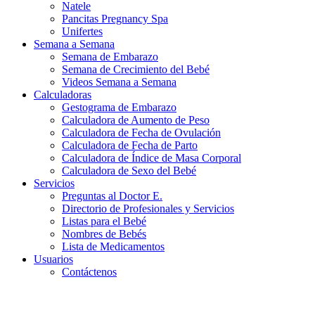
Natele
Pancitas Pregnancy Spa
Unifertes
Semana a Semana
Semana de Embarazo
Semana de Crecimiento del Bebé
Videos Semana a Semana
Calculadoras
Gestograma de Embarazo
Calculadora de Aumento de Peso
Calculadora de Fecha de Ovulación
Calculadora de Fecha de Parto
Calculadora de Índice de Masa Corporal
Calculadora de Sexo del Bebé
Servicios
Preguntas al Doctor E.
Directorio de Profesionales y Servicios
Listas para el Bebé
Nombres de Bebés
Lista de Medicamentos
Usuarios
Contáctenos