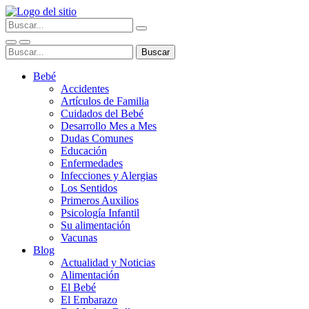
Bebé
Accidentes
Artículos de Familia
Cuidados del Bebé
Desarrollo Mes a Mes
Dudas Comunes
Educación
Enfermedades
Infecciones y Alergias
Los Sentidos
Primeros Auxilios
Psicología Infantil
Su alimentación
Vacunas
Blog
Actualidad y Noticias
Alimentación
El Bebé
El Embarazo