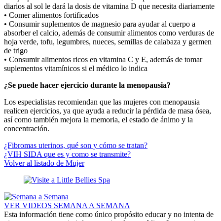
diarios al sol le dará la dosis de vitamina D que necesita diariamente
• Comer alimentos fortificados
• Consumir suplementos de magnesio para ayudar al cuerpo a
absorber el calcio, además de consumir alimentos como verduras de
hoja verde, tofu, legumbres, nueces, semillas de calabaza y germen
de trigo
• Consumir alimentos ricos en vitamina C y E, además de tomar
suplementos vitamínicos si el médico lo indica
¿Se puede hacer ejercicio durante la menopausia?
Los especialistas recomiendan que las mujeres con menopausia
realicen ejercicios, ya que ayuda a reducir la pérdida de masa ósea,
así como también mejora la memoria, el estado de ánimo y la
concentración.
¿Fibromas uterinos, qué son y cómo se tratan?
¿VIH SIDA que es y como se transmite?
Volver al listado de Mujer
VER VIDEOS SEMANA A SEMANA
Esta información tiene como único propósito educar y no intenta de