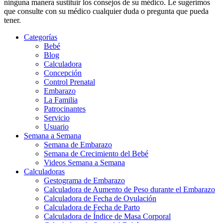
ninguna manera sustituir los consejos de su médico. Le sugerimos
que consulte con su médico cualquier duda o pregunta que pueda
tener.
Categorías
Bebé
Blog
Calculadora
Concepción
Control Prenatal
Embarazo
La Familia
Patrocinantes
Servicio
Usuario
Semana a Semana
Semana de Embarazo
Semana de Crecimiento del Bebé
Videos Semana a Semana
Calculadoras
Gestograma de Embarazo
Calculadora de Aumento de Peso durante el Embarazo
Calculadora de Fecha de Ovulación
Calculadora de Fecha de Parto
Calculadora de Índice de Masa Corporal