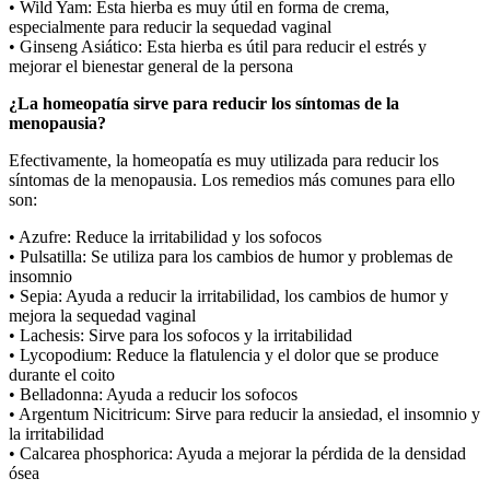
• Wild Yam: Esta hierba es muy útil en forma de crema,
especialmente para reducir la sequedad vaginal
• Ginseng Asiático: Esta hierba es útil para reducir el estrés y
mejorar el bienestar general de la persona
¿La homeopatía sirve para reducir los síntomas de la
menopausia?
Efectivamente, la homeopatía es muy utilizada para reducir los
síntomas de la menopausia. Los remedios más comunes para ello
son:
• Azufre: Reduce la irritabilidad y los sofocos
• Pulsatilla: Se utiliza para los cambios de humor y problemas de
insomnio
• Sepia: Ayuda a reducir la irritabilidad, los cambios de humor y
mejora la sequedad vaginal
• Lachesis: Sirve para los sofocos y la irritabilidad
• Lycopodium: Reduce la flatulencia y el dolor que se produce
durante el coito
• Belladonna: Ayuda a reducir los sofocos
• Argentum Nicitricum: Sirve para reducir la ansiedad, el insomnio y
la irritabilidad
• Calcarea phosphorica: Ayuda a mejorar la pérdida de la densidad
ósea