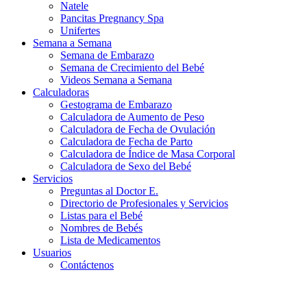
Natele
Pancitas Pregnancy Spa
Unifertes
Semana a Semana
Semana de Embarazo
Semana de Crecimiento del Bebé
Videos Semana a Semana
Calculadoras
Gestograma de Embarazo
Calculadora de Aumento de Peso
Calculadora de Fecha de Ovulación
Calculadora de Fecha de Parto
Calculadora de Índice de Masa Corporal
Calculadora de Sexo del Bebé
Servicios
Preguntas al Doctor E.
Directorio de Profesionales y Servicios
Listas para el Bebé
Nombres de Bebés
Lista de Medicamentos
Usuarios
Contáctenos