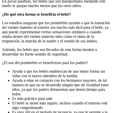
En pocas palabras, los bebés que son transportados mediante este
modo se quejan mucho menos que los otros niños.
¿
De qu
é
otra forma se beneficia el beb
é
?
Los estudios aseguran que los portabebés ayudan a que la transición
del vientre materno al exterior sea mucho más fácil para el bebé, ya
que puede experimentar ciertas sensaciones similares a cuando
estaba dentro del vientre materno tales como el ritmo de la
respiración, la marcha de la madre y el sonido de sus latidos.
Además, los bebés que son llevados de esta forma tienden a
desarrollar un fuerte sentido de seguridad.
¿El uso del portabebés es beneficioso para los padres?
Ayuda a que los bebés establezcan de una mejor forma sus
vidas con el nuevo miembro de la familia
Ayuda a estar en contacto con los hermanos mayores, de tal
manera en que no se desarrolle ningún tipo de rivalidad entre
ellos, ya que los padres demuestran que tienen tiempo para
todos
Es más práctico para salir
El bebé se siente más seguro, incluso cuando el entorno está
algo congestionado
Es muy útil en el período de lactancia, ya que le permite a la