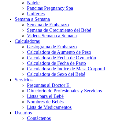
Natele
Pancitas Pregnancy Spa
Unifertes
Semana a Semana
Semana de Embarazo
Semana de Crecimiento del Bebé
Videos Semana a Semana
Calculadoras
Gestograma de Embarazo
Calculadora de Aumento de Peso
Calculadora de Fecha de Ovulación
Calculadora de Fecha de Parto
Calculadora de Índice de Masa Corporal
Calculadora de Sexo del Bebé
Servicios
Preguntas al Doctor E.
Directorio de Profesionales y Servicios
Listas para el Bebé
Nombres de Bebés
Lista de Medicamentos
Usuarios
Contáctenos