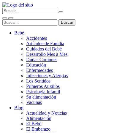
Bebé
Accidentes
Artículos de Familia
Cuidados del Bebé
Desarrollo Mes a Mes
Dudas Comunes
Educación
Enfermedades
Infecciones y Alergias
Los Sentidos
Primeros Auxilios
Psicología Infantil
Su alimentación
Vacunas
Blog
Actualidad y Noticias
Alimentación
El Bebé
El Embarazo