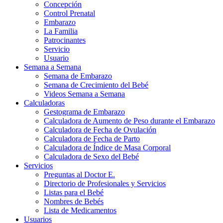
Concepción
Control Prenatal
Embarazo
La Familia
Patrocinantes
Servicio
Usuario
Semana a Semana
Semana de Embarazo
Semana de Crecimiento del Bebé
Videos Semana a Semana
Calculadoras
Gestograma de Embarazo
Calculadora de Aumento de Peso durante el Embarazo
Calculadora de Fecha de Ovulación
Calculadora de Fecha de Parto
Calculadora de Índice de Masa Corporal
Calculadora de Sexo del Bebé
Servicios
Preguntas al Doctor E.
Directorio de Profesionales y Servicios
Listas para el Bebé
Nombres de Bebés
Lista de Medicamentos
Usuarios