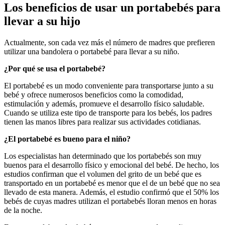
Los beneficios de usar un portabebés para
llevar a su hijo
Actualmente, son cada vez más el número de madres que prefieren
utilizar una bandolera o portabebé para llevar a su niño.
¿
Por qu
é
se usa el portabeb
é
?
El portabebé es un modo conveniente para transportarse junto a su
bebé y ofrece numerosos beneficios como la comodidad,
estimulación y además, promueve el desarrollo físico saludable.
Cuando se utiliza este tipo de transporte para los bebés, los padres
tienen las manos libres para realizar sus actividades cotidianas.
¿
El portabeb
é
es bueno para el ni
ñ
o?
Los especialistas han determinado que los portabebés son muy
buenos para el desarrollo físico y emocional del bebé. De hecho, los
estudios confirman que el volumen del grito de un bebé que es
transportado en un portabebé es menor que el de un bebé que no sea
llevado de esta manera. Además, el estudio confirmó que el 50% los
bebés de cuyas madres utilizan el portabebés lloran menos en horas
de la noche.