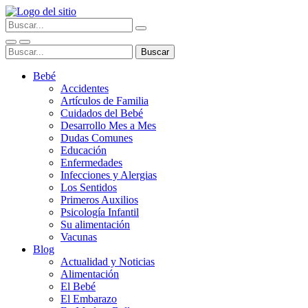
Bebé
Accidentes
Artículos de Familia
Cuidados del Bebé
Desarrollo Mes a Mes
Dudas Comunes
Educación
Enfermedades
Infecciones y Alergias
Los Sentidos
Primeros Auxilios
Psicología Infantil
Su alimentación
Vacunas
Blog
Actualidad y Noticias
Alimentación
El Bebé
El Embarazo