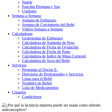
Natele
Pancitas Pregnancy Spa
Unifertes
Semana a Semana
Semana de Embarazo
Semana de Crecimiento del Bebé
Videos Semana a Semana
Calculadoras
Gestograma de Embarazo
Calculadora de Aumento de Peso
Calculadora de Fecha de Ovulación
Calculadora de Fecha de Parto
Calculadora de Índice de Masa Corporal
Calculadora de Sexo del Bebé
Servicios
Preguntas al Doctor E.
Directorio de Profesionales y Servicios
Listas para el Bebé
Nombres de Bebés
Lista de Medicamentos
Usuarios
Contáctenos