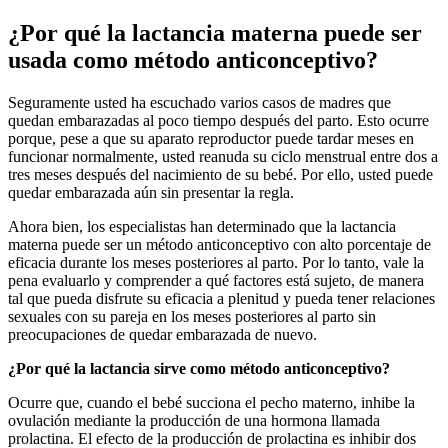
¿Por qué la lactancia materna puede ser
usada como método anticonceptivo?
Seguramente usted ha escuchado varios casos de madres que
quedan embarazadas al poco tiempo después del parto. Esto ocurre
porque, pese a que su aparato reproductor puede tardar meses en
funcionar normalmente, usted reanuda su ciclo menstrual entre dos a
tres meses después del nacimiento de su bebé. Por ello, usted puede
quedar embarazada aún sin presentar la regla.
Ahora bien, los especialistas han determinado que la lactancia
materna puede ser un método anticonceptivo con alto porcentaje de
eficacia durante los meses posteriores al parto. Por lo tanto, vale la
pena evaluarlo y comprender a qué factores está sujeto, de manera
tal que pueda disfrute su eficacia a plenitud y pueda tener relaciones
sexuales con su pareja en los meses posteriores al parto sin
preocupaciones de quedar embarazada de nuevo.
¿Por qué la lactancia sirve como método anticonceptivo?
Ocurre que, cuando el bebé succiona el pecho materno, inhibe la
ovulación mediante la producción de una hormona llamada
prolactina. El efecto de la producción de prolactina es inhibir dos