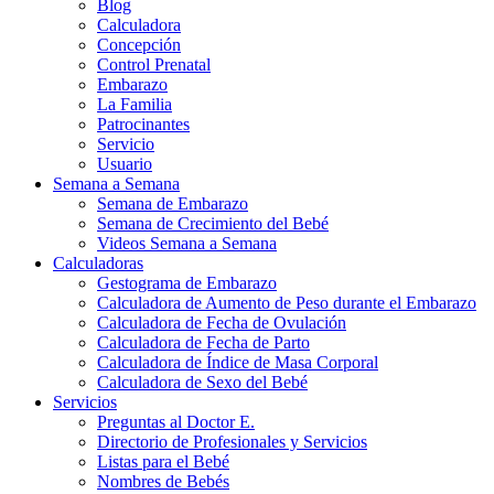
Blog
Calculadora
Concepción
Control Prenatal
Embarazo
La Familia
Patrocinantes
Servicio
Usuario
Semana a Semana
Semana de Embarazo
Semana de Crecimiento del Bebé
Videos Semana a Semana
Calculadoras
Gestograma de Embarazo
Calculadora de Aumento de Peso durante el Embarazo
Calculadora de Fecha de Ovulación
Calculadora de Fecha de Parto
Calculadora de Índice de Masa Corporal
Calculadora de Sexo del Bebé
Servicios
Preguntas al Doctor E.
Directorio de Profesionales y Servicios
Listas para el Bebé
Nombres de Bebés