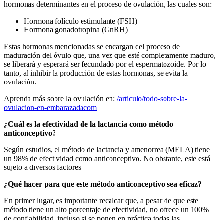
hormonas determinantes en el proceso de ovulación, las cuales son:
Hormona folículo estimulante (FSH)
Hormona gonadotropina (GnRH)
Estas hormonas mencionadas se encargan del proceso de
maduración del óvulo que, una vez que esté completamente maduro,
se liberará y esperará ser fecundado por el espermatozoide. Por lo
tanto, al inhibir la producción de estas hormonas, se evita la
ovulación.
Aprenda más sobre la ovulación en:
/articulo/todo-sobre-la-
ovulacion-en-embarazadacom
¿Cuál es la efectividad de la lactancia como método
anticonceptivo?
Según estudios, el método de lactancia y amenorrea (MELA) tiene
un 98% de efectividad como anticonceptivo. No obstante, este está
sujeto a diversos factores.
¿Qué hacer para que este método anticonceptivo sea eficaz?
En primer lugar, es importante recalcar que, a pesar de que este
método tiene un alto porcentaje de efectividad, no ofrece un 100%
de confiabilidad, incluso si se ponen en práctica todas las