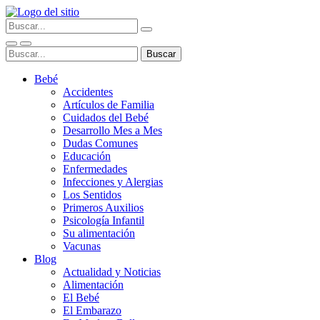
Bebé
Accidentes
Artículos de Familia
Cuidados del Bebé
Desarrollo Mes a Mes
Dudas Comunes
Educación
Enfermedades
Infecciones y Alergias
Los Sentidos
Primeros Auxilios
Psicología Infantil
Su alimentación
Vacunas
Blog
Actualidad y Noticias
Alimentación
El Bebé
El Embarazo