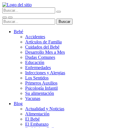
Bebé
Accidentes
Artículos de Familia
Cuidados del Bebé
Desarrollo Mes a Mes
Dudas Comunes
Educación
Enfermedades
Infecciones y Alergias
Los Sentidos
Primeros Auxilios
Psicología Infantil
Su alimentación
Vacunas
Blog
Actualidad y Noticias
Alimentación
El Bebé
El Embarazo