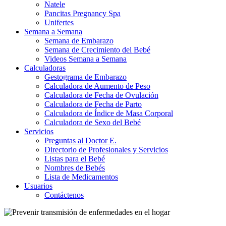
Natele
Pancitas Pregnancy Spa
Unifertes
Semana a Semana
Semana de Embarazo
Semana de Crecimiento del Bebé
Videos Semana a Semana
Calculadoras
Gestograma de Embarazo
Calculadora de Aumento de Peso
Calculadora de Fecha de Ovulación
Calculadora de Fecha de Parto
Calculadora de Índice de Masa Corporal
Calculadora de Sexo del Bebé
Servicios
Preguntas al Doctor E.
Directorio de Profesionales y Servicios
Listas para el Bebé
Nombres de Bebés
Lista de Medicamentos
Usuarios
Contáctenos