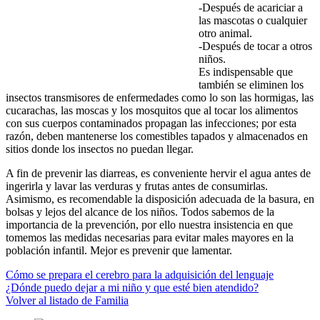
-Después de acariciar a
las mascotas o cualquier
otro animal.
-Después de tocar a otros
niños.
Es indispensable que
también se eliminen los
insectos transmisores de enfermedades como lo son las hormigas, las
cucarachas, las moscas y los mosquitos que al tocar los alimentos
con sus cuerpos contaminados propagan las infecciones; por esta
razón, deben mantenerse los comestibles tapados y almacenados en
sitios donde los insectos no puedan llegar.
A fin de prevenir las diarreas, es conveniente hervir el agua antes de
ingerirla y lavar las verduras y frutas antes de consumirlas.
Asimismo, es recomendable la disposición adecuada de la basura, en
bolsas y lejos del alcance de los niños. Todos sabemos de la
importancia de la prevención, por ello nuestra insistencia en que
tomemos las medidas necesarias para evitar males mayores en la
población infantil. Mejor es prevenir que lamentar.
Cómo se prepara el cerebro para la adquisición del lenguaje
¿Dónde puedo dejar a mi niño y que esté bien atendido?
Volver al listado de Familia