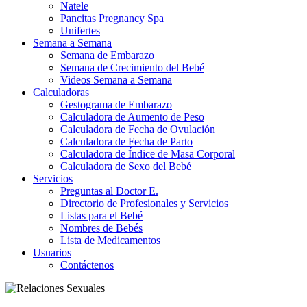
Natele
Pancitas Pregnancy Spa
Unifertes
Semana a Semana
Semana de Embarazo
Semana de Crecimiento del Bebé
Videos Semana a Semana
Calculadoras
Gestograma de Embarazo
Calculadora de Aumento de Peso
Calculadora de Fecha de Ovulación
Calculadora de Fecha de Parto
Calculadora de Índice de Masa Corporal
Calculadora de Sexo del Bebé
Servicios
Preguntas al Doctor E.
Directorio de Profesionales y Servicios
Listas para el Bebé
Nombres de Bebés
Lista de Medicamentos
Usuarios
Contáctenos