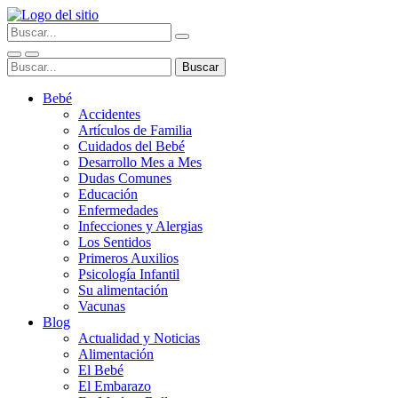
Bebé
Accidentes
Artículos de Familia
Cuidados del Bebé
Desarrollo Mes a Mes
Dudas Comunes
Educación
Enfermedades
Infecciones y Alergias
Los Sentidos
Primeros Auxilios
Psicología Infantil
Su alimentación
Vacunas
Blog
Actualidad y Noticias
Alimentación
El Bebé
El Embarazo