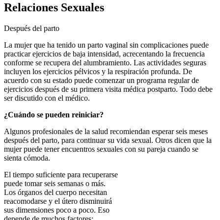
Relaciones Sexuales
Después del parto
La mujer que ha tenido un parto vaginal sin complicaciones puede
practicar ejercicios de baja intensidad, acrecentando la frecuencia
conforme se recupera del alumbramiento. Las actividades seguras
incluyen los ejercicios pélvicos y la respiración profunda. De
acuerdo con su estado puede comenzar un programa regular de
ejercicios después de su primera visita médica postparto. Todo debe
ser discutido con el médico.
¿Cuándo se pueden reiniciar?
Algunos profesionales de la salud recomiendan esperar seis meses
después del parto, para continuar su vida sexual. Otros dicen que la
mujer puede tener encuentros sexuales con su pareja cuando se
sienta cómoda.
El tiempo suficiente para recuperarse
puede tomar seis semanas o más.
Los órganos del cuerpo necesitan
reacomodarse y el útero disminuirá
sus dimensiones poco a poco. Eso
depende de muchos factores: