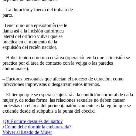
– La duración y fuerza del trabajo de
parto.
-Tener o no una episiotomía (se le
llama así a la incisión quirúrgica
lateral del orificio vulvar que se
practica en el momento de la
expulsión del recién nacido).
– Haber tenido o no una cesárea (operación en la que la incisión se
practica por el área de contacto con la vejiga o las paredes
abdominales).
– Factores personales que afectan el proceso de curación, como
infecciones imprevistas o desgarramientos internos.
– El tiempo que se espera se ajustará a la condición corporal de cada
mujer y, de todas forma, las relaciones sexuales no deben causar
molestias en el área del perineo(anatómicamente es la región que se
extiende desde el subpubis a la punta del cóccix).
¿Qué ocurre después del parto?
¿Cómo debe dormir la embarazada?
Volver al listado de Mujer