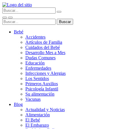
Bebé
Accidentes
Artículos de Familia
Cuidados del Bebé
Desarrollo Mes a Mes
Dudas Comunes
Educación
Enfermedades
Infecciones y Alergias
Los Sentidos
Primeros Auxilios
Psicología Infantil
Su alimentación
Vacunas
Blog
Actualidad y Noticias
Alimentación
El Bebé
El Embarazo