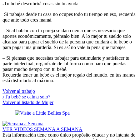
-Tu bebé descubrirá cosas sin tu ayuda.
-Si trabajas desde tu casa no ocupes todo tu tiempo en eso, recuerda
que ante todo eres mamá.
– Si al hablar con tu pareja se dan cuenta que es necesario que
aportes económicamente, piénsalo bien. A lo mejor tu sueldo solo
alcanza para pagar el sueldo de la persona que cuidará a tu bebé o
para pagar una guardería. Si es así no vale la pena que trabajes.
– Si piensas que necesitas trabajar para estimularte y satisfacer tu
parte intelectual, organízate de tal forma como para que puedas
pasar mucho tiempo con tu bebé.
Recuerda tener un bebé es el mejor regalo del mundo, en tus manos
está disfrutarlo al máximo.
Volver al trabajo
¿Tu bebé se calma sólo?
Volver al listado de Mujer
VER VIDEOS SEMANA A SEMANA
Esta información tiene como único propósito educar y no intenta de