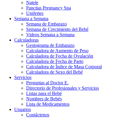
Natele
Pancitas Pregnancy Spa
Unifertes
Semana a Semana
Semana de Embarazo
Semana de Crecimiento del Bebé
Videos Semana a Semana
Calculadoras
Gestograma de Embarazo
Calculadora de Aumento de Peso
Calculadora de Fecha de Ovulación
Calculadora de Fecha de Parto
Calculadora de Índice de Masa Corporal
Calculadora de Sexo del Bebé
Servicios
Preguntas al Doctor E.
Directorio de Profesionales y Servicios
Listas para el Bebé
Nombres de Bebés
Lista de Medicamentos
Usuarios
Contáctenos