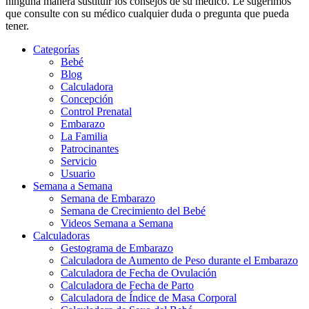
ninguna manera sustituir los consejos de su médico. Le sugerimos
que consulte con su médico cualquier duda o pregunta que pueda
tener.
Categorías
Bebé
Blog
Calculadora
Concepción
Control Prenatal
Embarazo
La Familia
Patrocinantes
Servicio
Usuario
Semana a Semana
Semana de Embarazo
Semana de Crecimiento del Bebé
Videos Semana a Semana
Calculadoras
Gestograma de Embarazo
Calculadora de Aumento de Peso durante el Embarazo
Calculadora de Fecha de Ovulación
Calculadora de Fecha de Parto
Calculadora de Índice de Masa Corporal