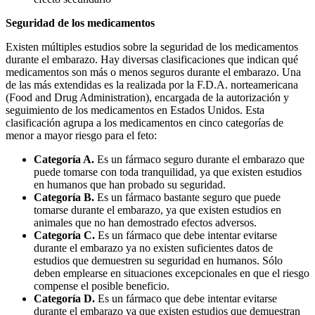
Seguridad de los medicamentos
Existen múltiples estudios sobre la seguridad de los medicamentos
durante el embarazo. Hay diversas clasificaciones que indican qué
medicamentos son más o menos seguros durante el embarazo. Una
de las más extendidas es la realizada por la F.D.A. norteamericana
(Food and Drug Administration), encargada de la autorización y
seguimiento de los medicamentos en Estados Unidos. Esta
clasificación agrupa a los medicamentos en cinco categorías de
menor a mayor riesgo para el feto:
Categoría A.
Es un fármaco seguro durante el embarazo que
puede tomarse con toda tranquilidad, ya que existen estudios
en humanos que han probado su seguridad.
Categoría B.
Es un fármaco bastante seguro que puede
tomarse durante el embarazo, ya que existen estudios en
animales que no han demostrado efectos adversos.
Categoría C.
Es un fármaco que debe intentar evitarse
durante el embarazo ya no existen suficientes datos de
estudios que demuestren su seguridad en humanos. Sólo
deben emplearse en situaciones excepcionales en que el riesgo
compense el posible beneficio.
Categoría D.
Es un fármaco que debe intentar evitarse
durante el embarazo ya que existen estudios que demuestran