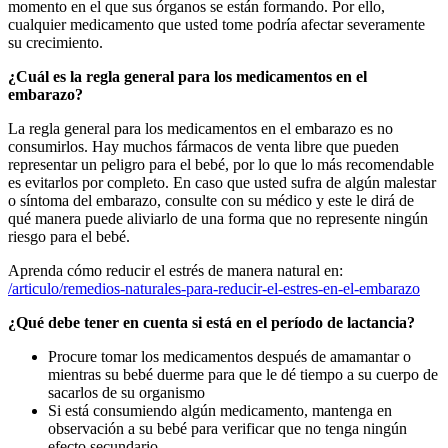
momento en el que sus órganos se están formando. Por ello,
cualquier medicamento que usted tome podría afectar severamente
su crecimiento.
¿Cuál es la regla general para los medicamentos en el
embarazo?
La regla general para los medicamentos en el embarazo es no
consumirlos. Hay muchos fármacos de venta libre que pueden
representar un peligro para el bebé, por lo que lo más recomendable
es evitarlos por completo. En caso que usted sufra de algún malestar
o síntoma del embarazo, consulte con su médico y este le dirá de
qué manera puede aliviarlo de una forma que no represente ningún
riesgo para el bebé.
Aprenda cómo reducir el estrés de manera natural en:
/articulo/remedios-naturales-para-reducir-el-estres-en-el-embarazo
¿Qué debe tener en cuenta si está en el período de lactancia?
Procure tomar los medicamentos después de amamantar o
mientras su bebé duerme para que le dé tiempo a su cuerpo de
sacarlos de su organismo
Si está consumiendo algún medicamento, mantenga en
observación a su bebé para verificar que no tenga ningún
efecto secundario