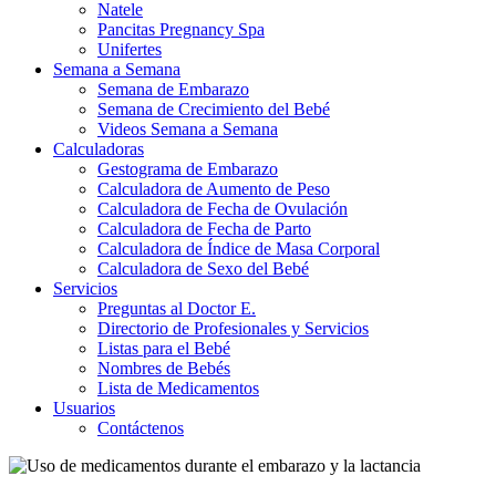
Natele
Pancitas Pregnancy Spa
Unifertes
Semana a Semana
Semana de Embarazo
Semana de Crecimiento del Bebé
Videos Semana a Semana
Calculadoras
Gestograma de Embarazo
Calculadora de Aumento de Peso
Calculadora de Fecha de Ovulación
Calculadora de Fecha de Parto
Calculadora de Índice de Masa Corporal
Calculadora de Sexo del Bebé
Servicios
Preguntas al Doctor E.
Directorio de Profesionales y Servicios
Listas para el Bebé
Nombres de Bebés
Lista de Medicamentos
Usuarios
Contáctenos