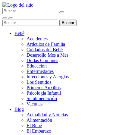
Bebé
Accidentes
Artículos de Familia
Cuidados del Bebé
Desarrollo Mes a Mes
Dudas Comunes
Educación
Enfermedades
Infecciones y Alergias
Los Sentidos
Primeros Auxilios
Psicología Infantil
Su alimentación
Vacunas
Blog
Actualidad y Noticias
Alimentación
El Bebé
El Embarazo