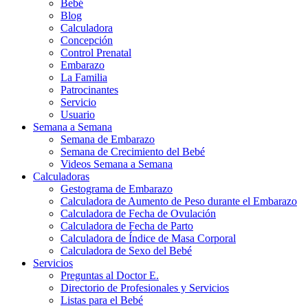
Bebé
Blog
Calculadora
Concepción
Control Prenatal
Embarazo
La Familia
Patrocinantes
Servicio
Usuario
Semana a Semana
Semana de Embarazo
Semana de Crecimiento del Bebé
Videos Semana a Semana
Calculadoras
Gestograma de Embarazo
Calculadora de Aumento de Peso durante el Embarazo
Calculadora de Fecha de Ovulación
Calculadora de Fecha de Parto
Calculadora de Índice de Masa Corporal
Calculadora de Sexo del Bebé
Servicios
Preguntas al Doctor E.
Directorio de Profesionales y Servicios
Listas para el Bebé