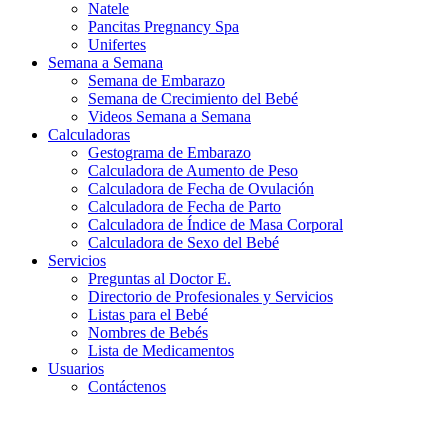
Natele
Pancitas Pregnancy Spa
Unifertes
Semana a Semana
Semana de Embarazo
Semana de Crecimiento del Bebé
Videos Semana a Semana
Calculadoras
Gestograma de Embarazo
Calculadora de Aumento de Peso
Calculadora de Fecha de Ovulación
Calculadora de Fecha de Parto
Calculadora de Índice de Masa Corporal
Calculadora de Sexo del Bebé
Servicios
Preguntas al Doctor E.
Directorio de Profesionales y Servicios
Listas para el Bebé
Nombres de Bebés
Lista de Medicamentos
Usuarios
Contáctenos