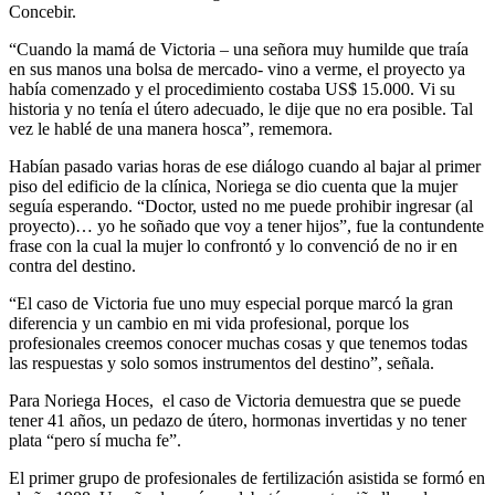
Concebir.
“Cuando la mamá de Victoria – una señora muy humilde que traía
en sus manos una bolsa de mercado- vino a verme, el proyecto ya
había comenzado y el procedimiento costaba US$ 15.000. Vi su
historia y no tenía el útero adecuado, le dije que no era posible. Tal
vez le hablé de una manera hosca”, rememora.
Habían pasado varias horas de ese diálogo cuando al bajar al primer
piso del edificio de la clínica, Noriega se dio cuenta que la mujer
seguía esperando. “Doctor, usted no me puede prohibir ingresar (al
proyecto)… yo he soñado que voy a tener hijos”, fue la contundente
frase con la cual la mujer lo confrontó y lo convenció de no ir en
contra del destino.
“El caso de Victoria fue uno muy especial porque marcó la gran
diferencia y un cambio en mi vida profesional, porque los
profesionales creemos conocer muchas cosas y que tenemos todas
las respuestas y solo somos instrumentos del destino”, señala.
Para Noriega Hoces, el caso de Victoria demuestra que se puede
tener 41 años, un pedazo de útero, hormonas invertidas y no tener
plata “pero sí mucha fe”.
El primer grupo de profesionales de fertilización asistida se formó en