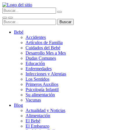
Bebé
Accidentes
Artículos de Familia
Cuidados del Bebé
Desarrollo Mes a Mes
Dudas Comunes
Educación
Enfermedades
Infecciones y Alergias
Los Sentidos
Primeros Auxilios
Psicología Infantil
Su alimentación
Vacunas
Blog
Actualidad y Noticias
Alimentación
El Bebé
El Embarazo