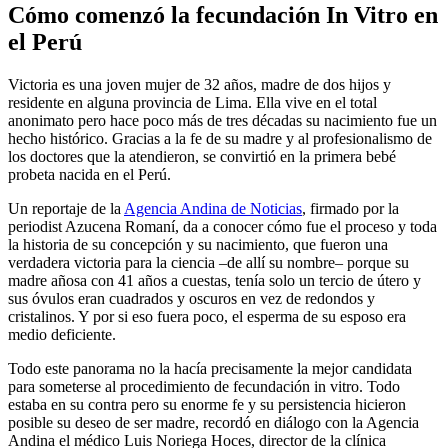
Cómo comenzó la fecundación In Vitro en
el Perú
Victoria es una joven mujer de 32 años, madre de dos hijos y
residente en alguna provincia de Lima. Ella vive en el total
anonimato pero hace poco más de tres décadas su nacimiento fue un
hecho histórico. Gracias a la fe de su madre y al profesionalismo de
los doctores que la atendieron, se convirtió en la primera bebé
probeta nacida en el Perú.
Un reportaje de la
Agencia Andina de Noticias
, firmado por la
periodist Azucena Romaní, da a conocer cómo fue el proceso y toda
la historia de su concepción y su nacimiento, que fueron una
verdadera victoria para la ciencia –de allí su nombre– porque su
madre añosa con 41 años a cuestas, tenía solo un tercio de útero y
sus óvulos eran cuadrados y oscuros en vez de redondos y
cristalinos. Y por si eso fuera poco, el esperma de su esposo era
medio deficiente.
Todo este panorama no la hacía precisamente la mejor candidata
para someterse al procedimiento de fecundación in vitro. Todo
estaba en su contra pero su enorme fe y su persistencia hicieron
posible su deseo de ser madre, recordó en diálogo con la Agencia
Andina el médico Luis Noriega Hoces, director de la clínica