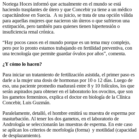
Noriega Hoces informó que actualmente en el mundo se está
haciendo trasplantes de útero y que Concebir ya tiene a un médico
capacitándose en Suecia. A su juicio, se trata de una opción válida
para aquellas mujeres que nacieron sin úteros o que sufrieron una
extirpación, pero también para quienes tienen hipertensión o
insuficiencia renal crónica.
“Hay pocos casos en el mundo porque es un tema muy complejo,
pero por lo pronto estamos trabajando en fertilidad preventiva, con
una tecnología que permite guardar óvulos por años”, comenta.
¿Y cómo lo hacen?
Para iniciar un tratamiento de fertilización asistida, el primer paso es
darle a la mujer una dosis de hormonas por 10 o 12 días. Luego de
eso, una paciente promedio madurará entre 8 y 10 folículos, los que
serán aspirados para obtener en el laboratorio los ovocitos, que son
los gametos femeninos, explica el doctor en biología de la Clínica
Concebir, Luis Guzmán.
Paralelamente, detalló, el hombre emitirá su muestra de esperma por
masturbación. Al tener los dos gametos, en el laboratorio de
Andrología se seleccionarán las muestras de esperma. En este caso
se aplican los criterios de morfología (forma) y motilidad (capacidad
de desplazamiento).