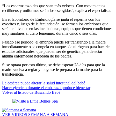
“Los espermatozoides que sean más veloces. Con movimientos
rectilíneos y uniformes serán los escogidos”, explica el especialista.
En el laboratorio de Embriología se junta el esperma con los
ovocitos y, luego de la fecundación, se forman los embriones que
serán cultivados en las incubadoras, equipos que tienen condiciones
muy similares al útero femenino, durante cinco o seis días.
Pasado ese periodo, el embrión puede ser transferido a la madre
inmediatamente o se congela en tanques de nitrógeno para hacerle
estudios adicionales, que pueden ser de genética para detectar
alguna enfermedad heredada de los padres.
Si se optara por esto último, se debe esperar 28 días para que la
madre vuelva a reglar y luego se le prepara a la madre para la
transferencia.
La cesárea puede alterar la salud intestinal del bebé
Hacer ejercicio durante el embarazo produce bienestar
Volver al listado de Buscando Bebé
VER VIDEOS SEMANA A SEMANA