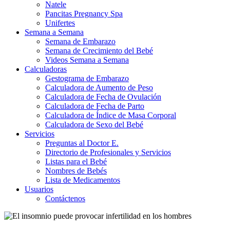
Natele
Pancitas Pregnancy Spa
Unifertes
Semana a Semana
Semana de Embarazo
Semana de Crecimiento del Bebé
Videos Semana a Semana
Calculadoras
Gestograma de Embarazo
Calculadora de Aumento de Peso
Calculadora de Fecha de Ovulación
Calculadora de Fecha de Parto
Calculadora de Índice de Masa Corporal
Calculadora de Sexo del Bebé
Servicios
Preguntas al Doctor E.
Directorio de Profesionales y Servicios
Listas para el Bebé
Nombres de Bebés
Lista de Medicamentos
Usuarios
Contáctenos