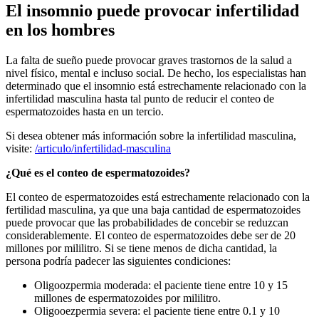
El insomnio puede provocar infertilidad
en los hombres
La falta de sueño puede provocar graves trastornos de la salud a
nivel físico, mental e incluso social. De hecho, los especialistas han
determinado que el insomnio está estrechamente relacionado con la
infertilidad masculina hasta tal punto de reducir el conteo de
espermatozoides hasta en un tercio.
Si desea obtener más información sobre la infertilidad masculina,
visite:
/articulo/infertilidad-masculina
¿Qué es el conteo de espermatozoides?
El conteo de espermatozoides está estrechamente relacionado con la
fertilidad masculina, ya que una baja cantidad de espermatozoides
puede provocar que las probabilidades de concebir se reduzcan
considerablemente. El conteo de espermatozoides debe ser de 20
millones por mililitro. Si se tiene menos de dicha cantidad, la
persona podría padecer las siguientes condiciones:
Oligoozpermia moderada: el paciente tiene entre 10 y 15
millones de espermatozoides por mililitro.
Oligooezpermia severa: el paciente tiene entre 0.1 y 10