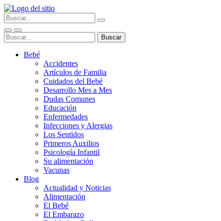
Bebé
Accidentes
Artículos de Familia
Cuidados del Bebé
Desarrollo Mes a Mes
Dudas Comunes
Educación
Enfermedades
Infecciones y Alergias
Los Sentidos
Primeros Auxilios
Psicología Infantil
Su alimentación
Vacunas
Blog
Actualidad y Noticias
Alimentación
El Bebé
El Embarazo