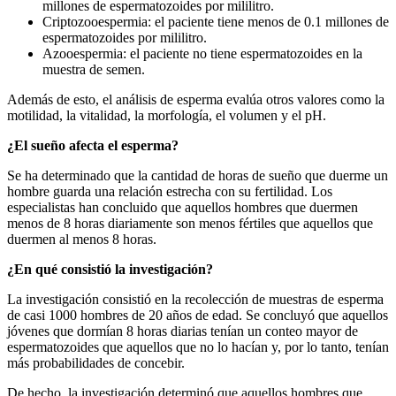
millones de espermatozoides por mililitro.
Criptozooespermia: el paciente tiene menos de 0.1 millones de
espermatozoides por mililitro.
Azooespermia: el paciente no tiene espermatozoides en la
muestra de semen.
Además de esto, el análisis de esperma evalúa otros valores como la
motilidad, la vitalidad, la morfología, el volumen y el pH.
¿El sueño afecta el esperma?
Se ha determinado que la cantidad de horas de sueño que duerme un
hombre guarda una relación estrecha con su fertilidad. Los
especialistas han concluido que aquellos hombres que duermen
menos de 8 horas diariamente son menos fértiles que aquellos que
duermen al menos 8 horas.
¿En qué consistió la investigación?
La investigación consistió en la recolección de muestras de esperma
de casi 1000 hombres de 20 años de edad. Se concluyó que aquellos
jóvenes que dormían 8 horas diarias tenían un conteo mayor de
espermatozoides que aquellos que no lo hacían y, por lo tanto, tenían
más probabilidades de concebir.
De hecho, la investigación determinó que aquellos hombres que