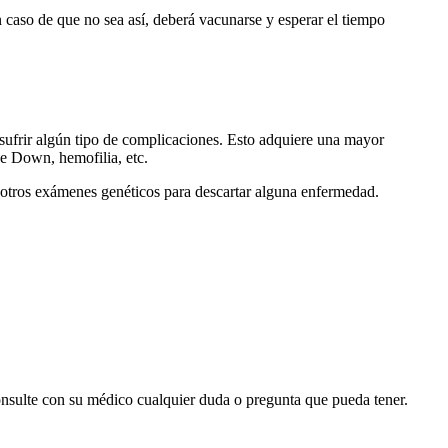
 caso de que no sea así, deberá vacunarse y esperar el tiempo
a sufrir algún tipo de complicaciones. Esto adquiere una mayor
e Down, hemofilia, etc.
r otros exámenes genéticos para descartar alguna enfermedad.
onsulte con su médico cualquier duda o pregunta que pueda tener.