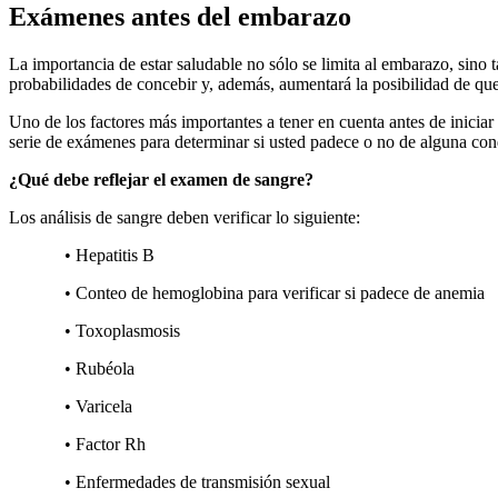
Exámenes antes del embarazo
La importancia de estar saludable no sólo se limita al embarazo, sino
probabilidades de concebir y, además, aumentará la posibilidad de qu
Uno de los factores más importantes a tener en cuenta antes de iniciar
serie de exámenes para determinar si usted padece o no de alguna condi
¿
Qu
é
debe reflejar el examen de sangre?
Los análisis de sangre deben verificar lo siguiente:
• Hepatitis B
• Conteo de hemoglobina para verificar si padece de anemia
• Toxoplasmosis
• Rubéola
• Varicela
• Factor Rh
• Enfermedades de transmisión sexual