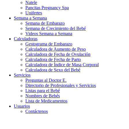
Natele
Pancitas Pregnancy Spa
Unifertes
Semana a Semana
Semana de Embarazo
Semana de Crecimiento del Bebé
Videos Semana a Semana
Calculadoras
Gestograma de Embarazo
Calculadora de Aumento de Peso
Calculadora de Fecha de Ovulación
Calculadora de Fecha de Parto
Calculadora de Índice de Masa Corporal
Calculadora de Sexo del Bebé
Servicios
Preguntas al Doctor E.
Directorio de Profesionales y Servicios
Listas para el Bebé
Nombres de Bebés
Lista de Medicamentos
Usuarios
Contáctenos