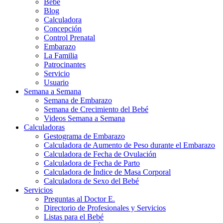
Bebé
Blog
Calculadora
Concepción
Control Prenatal
Embarazo
La Familia
Patrocinantes
Servicio
Usuario
Semana a Semana
Semana de Embarazo
Semana de Crecimiento del Bebé
Videos Semana a Semana
Calculadoras
Gestograma de Embarazo
Calculadora de Aumento de Peso durante el Embarazo
Calculadora de Fecha de Ovulación
Calculadora de Fecha de Parto
Calculadora de Índice de Masa Corporal
Calculadora de Sexo del Bebé
Servicios
Preguntas al Doctor E.
Directorio de Profesionales y Servicios
Listas para el Bebé