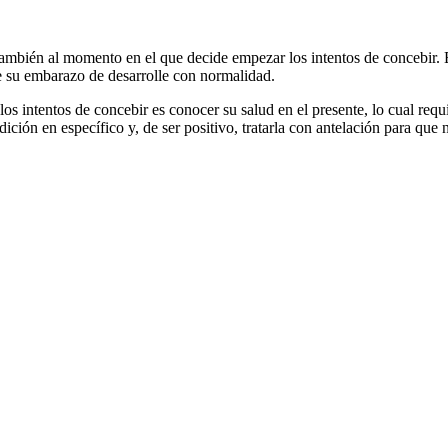
 también al momento en el que decide empezar los intentos de concebir. 
e su embarazo de desarrolle con normalidad.
 los intentos de concebir es conocer su salud en el presente, lo cual re
ción en específico y, de ser positivo, tratarla con antelación para que 