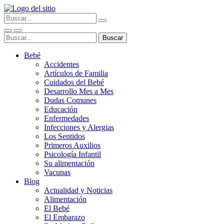
Bebé
Accidentes
Artículos de Familia
Cuidados del Bebé
Desarrollo Mes a Mes
Dudas Comunes
Educación
Enfermedades
Infecciones y Alergias
Los Sentidos
Primeros Auxilios
Psicología Infantil
Su alimentación
Vacunas
Blog
Actualidad y Noticias
Alimentación
El Bebé
El Embarazo