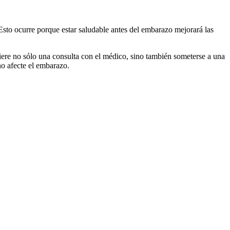
Esto ocurre porque estar saludable antes del embarazo mejorará las
quiere no sólo una consulta con el médico, sino también someterse a una
no afecte el embarazo.