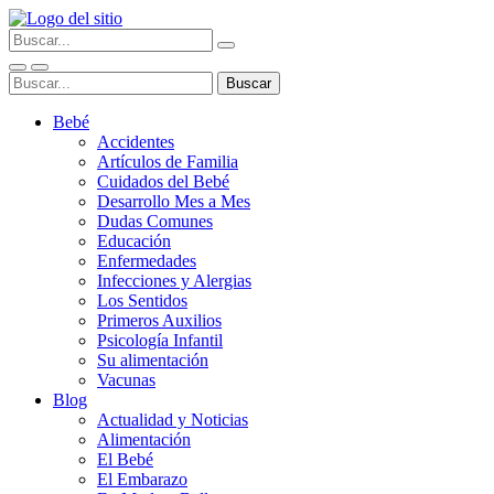
Bebé
Accidentes
Artículos de Familia
Cuidados del Bebé
Desarrollo Mes a Mes
Dudas Comunes
Educación
Enfermedades
Infecciones y Alergias
Los Sentidos
Primeros Auxilios
Psicología Infantil
Su alimentación
Vacunas
Blog
Actualidad y Noticias
Alimentación
El Bebé
El Embarazo