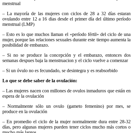
menstrual
– La mayoría de las mujeres con ciclos de 28 a 32 días estaran
ovulando entre 12 a 16 dias desde el primer día del último período
menstrual (LMP)
– Esto es lo que muchos llaman el «período fértil» del ciclo de una
mujer, porque las relaciones sexuales durante este tiempo aumenta la
posibilidad de embarazo.
– Si no se produce la concepción y el embarazo, entonces dos
semanas despues baja la menstruacion y el ciclo vuelve a comenzar
– Si un óvulo no es fecundado, se desintegra y es reabsorbido
Lo que se debe saber de la ovulación:
– Las mujeres nacen con millones de ovulos inmaduros que están en
espera de la ovulación
– Normalmente sólo un ovulo (gameto femenino) por mes, se
produce en la ovulación
– En promedio el ciclo de la mujer normalmente dura entre 28-32
días, pero algunas mujeres pueden tener ciclos mucho más cortos o
mucho más largos.