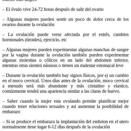
– El óvulo vive 24-72 horas después de salir del ovario
– Algunas mujeres pueden sentir un poco de dolor cerca de los
ovarios durante la ovulación
– La ovulación puede verse afectada por el estrés, cambios
hormonales (tiroides), ejercicio, etc
– Algunas mujeres pueden experimentar algunas manchas de sangre
por la vagina durante la ovulación también pueden experimentar
algunas molestias o cólicos en un lado del abdomen inferior,
mientras otras sienten náuseas o tienen un malestar estomacal leve
– Durante la ovulación también hay signos físicos, por ej un cambio
en el moco cervical. Unos días antes de la ovulación, moco cervical
a menudo será más abundante y más cristalino y elastico,
comúnmente tendrá una apariencia similar a las claras de huevo.
– Saber cuando la mujer esta ovulando permite planificar mejor
cuando tener relaciones sexuales y asi aumentar la posibilidad de
embarazo
– Si se produce el embarazo la implantación del embrion en el utero
normalmente tiene lugar 6-12 días después de la ovulación