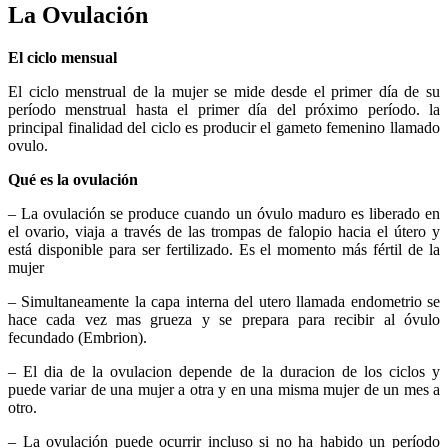
La Ovulación
El ciclo mensual
El ciclo menstrual de la mujer se mide desde el primer día de su
período menstrual hasta el primer día del próximo período. la
principal finalidad del ciclo es producir el gameto femenino llamado
ovulo.
Qué es la ovulación
– La ovulación se produce cuando un óvulo maduro es liberado en
el ovario, viaja a través de las trompas de falopio hacia el útero y
está disponible para ser fertilizado. Es el momento más fértil de la
mujer
– Simultaneamente la capa interna del utero llamada endometrio se
hace cada vez mas grueza y se prepara para recibir al óvulo
fecundado (Embrion).
– El dia de la ovulacion depende de la duracion de los ciclos y
puede variar de una mujer a otra y en una misma mujer de un mes a
otro.
– La ovulación puede ocurrir incluso si no ha habido un período