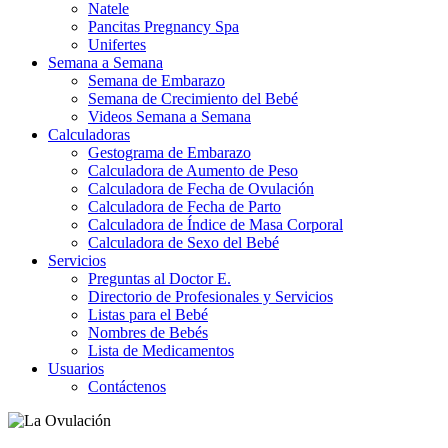
Natele
Pancitas Pregnancy Spa
Unifertes
Semana a Semana
Semana de Embarazo
Semana de Crecimiento del Bebé
Videos Semana a Semana
Calculadoras
Gestograma de Embarazo
Calculadora de Aumento de Peso
Calculadora de Fecha de Ovulación
Calculadora de Fecha de Parto
Calculadora de Índice de Masa Corporal
Calculadora de Sexo del Bebé
Servicios
Preguntas al Doctor E.
Directorio de Profesionales y Servicios
Listas para el Bebé
Nombres de Bebés
Lista de Medicamentos
Usuarios
Contáctenos