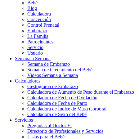
Bebé
Blog
Calculadora
Concepción
Control Prenatal
Embarazo
La Familia
Patrocinantes
Servicio
Usuario
Semana a Semana
Semana de Embarazo
Semana de Crecimiento del Bebé
Videos Semana a Semana
Calculadoras
Gestograma de Embarazo
Calculadora de Aumento de Peso durante el Embarazo
Calculadora de Fecha de Ovulación
Calculadora de Fecha de Parto
Calculadora de Índice de Masa Corporal
Calculadora de Sexo del Bebé
Servicios
Preguntas al Doctor E.
Directorio de Profesionales y Servicios
Listas para el Bebé