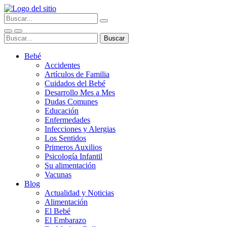
Bebé
Accidentes
Artículos de Familia
Cuidados del Bebé
Desarrollo Mes a Mes
Dudas Comunes
Educación
Enfermedades
Infecciones y Alergias
Los Sentidos
Primeros Auxilios
Psicología Infantil
Su alimentación
Vacunas
Blog
Actualidad y Noticias
Alimentación
El Bebé
El Embarazo