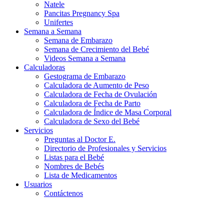
Natele
Pancitas Pregnancy Spa
Unifertes
Semana a Semana
Semana de Embarazo
Semana de Crecimiento del Bebé
Videos Semana a Semana
Calculadoras
Gestograma de Embarazo
Calculadora de Aumento de Peso
Calculadora de Fecha de Ovulación
Calculadora de Fecha de Parto
Calculadora de Índice de Masa Corporal
Calculadora de Sexo del Bebé
Servicios
Preguntas al Doctor E.
Directorio de Profesionales y Servicios
Listas para el Bebé
Nombres de Bebés
Lista de Medicamentos
Usuarios
Contáctenos