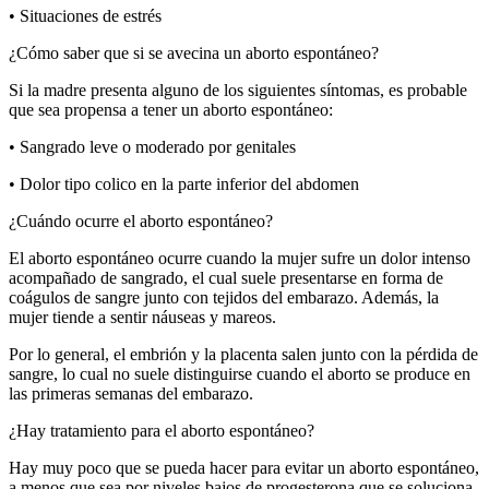
• Situaciones de estrés
¿Cómo saber que si se avecina un aborto espontáneo?
Si la madre presenta alguno de los siguientes síntomas, es probable
que sea propensa a tener un aborto espontáneo:
• Sangrado leve o moderado por genitales
• Dolor tipo colico en la parte inferior del abdomen
¿Cuándo ocurre el aborto espontáneo?
El aborto espontáneo ocurre cuando la mujer sufre un dolor intenso
acompañado de sangrado, el cual suele presentarse en forma de
coágulos de sangre junto con tejidos del embarazo. Además, la
mujer tiende a sentir náuseas y mareos.
Por lo general, el embrión y la placenta salen junto con la pérdida de
sangre, lo cual no suele distinguirse cuando el aborto se produce en
las primeras semanas del embarazo.
¿Hay tratamiento para el aborto espontáneo?
Hay muy poco que se pueda hacer para evitar un aborto espontáneo,
a menos que sea por niveles bajos de progesterona que se soluciona