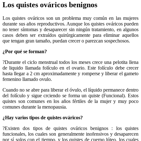
Los quistes ováricos benignos
Los quistes ováricos son un problema muy común en las mujeres
durante sus años reproductivos. Aunque los quistes ováricos pueden
no tener síntomas y desaparecer sin ningún tratamiento, en algunos
casos deben ser extraídos quirúrgicamente para eliminar aquellos
que tengan gran tamaño, puedan crecer o parezcan sospechosos.
¿Por qué se forman?
?Durante el ciclo menstrual todos los meses crece una pelotita llena
de liquido llamada folículo en el ovario. Este folículo debe crecer
hasta llegar a 2 cm aproximadamente y romperse y liberar el gameto
femenino llamado ovulo.
Cuando no se abre para liberar el óvulo, el líquido permanece dentro
del folículo y sigue crciendo se forma un quiste (Funcional). Estos
quistes son comunes en los años fértiles de la mujer y muy poco
comunes durante la menopausia.
¿Hay varios tipos de quistes ováricos?
?Existen dos tipos de quistes ováricos benignos : los quistes
funcionales, los cuales son generalmente inofensivos y desaparecen
por sí solos con el tiempo, y los quistes de cuerpo lúteo, los cuales