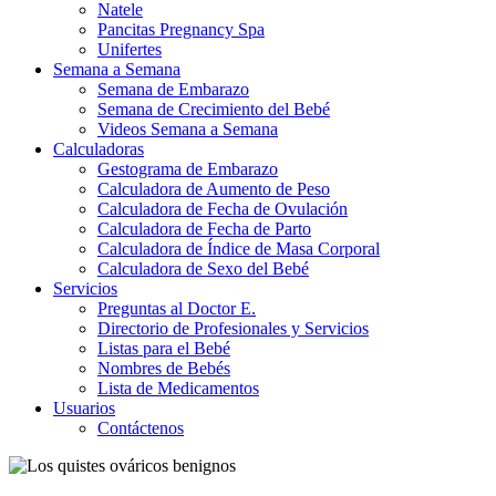
Natele
Pancitas Pregnancy Spa
Unifertes
Semana a Semana
Semana de Embarazo
Semana de Crecimiento del Bebé
Videos Semana a Semana
Calculadoras
Gestograma de Embarazo
Calculadora de Aumento de Peso
Calculadora de Fecha de Ovulación
Calculadora de Fecha de Parto
Calculadora de Índice de Masa Corporal
Calculadora de Sexo del Bebé
Servicios
Preguntas al Doctor E.
Directorio de Profesionales y Servicios
Listas para el Bebé
Nombres de Bebés
Lista de Medicamentos
Usuarios
Contáctenos