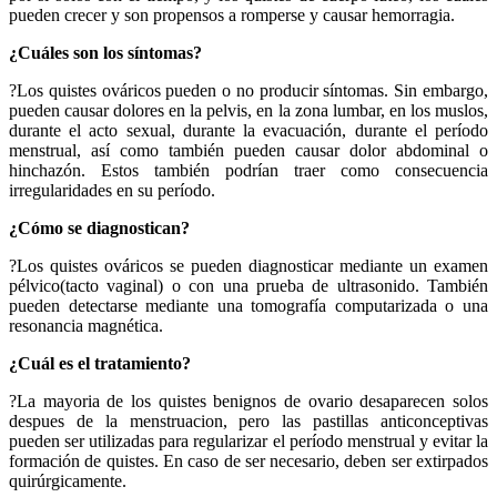
pueden crecer y son propensos a romperse y causar hemorragia.
¿Cuáles son los síntomas?
?Los quistes ováricos pueden o no producir síntomas. Sin embargo,
pueden causar dolores en la pelvis, en la zona lumbar, en los muslos,
durante el acto sexual, durante la evacuación, durante el período
menstrual, así como también pueden causar dolor abdominal o
hinchazón. Estos también podrían traer como consecuencia
irregularidades en su período.
¿Cómo se diagnostican?
?Los quistes ováricos se pueden diagnosticar mediante un examen
pélvico(tacto vaginal) o con una prueba de ultrasonido. También
pueden detectarse mediante una tomografía computarizada o una
resonancia magnética.
¿Cuál es el tratamiento?
?La mayoria de los quistes benignos de ovario desaparecen solos
despues de la menstruacion, pero las pastillas anticonceptivas
pueden ser utilizadas para regularizar el período menstrual y evitar la
formación de quistes. En caso de ser necesario, deben ser extirpados
quirúrgicamente.