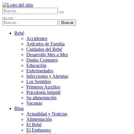
Bebé
Accidentes
Artículos de Familia
Cuidados del Bebé
Desarrollo Mes a Mes
Dudas Comunes
Educación
Enfermedades
Infecciones y Alergias
Los Sentidos
Primeros Auxilios
Psicología Infantil
Su alimentación
Vacunas
Blog
Actualidad y Noticias
Alimentación
El Bebé
El Embarazo