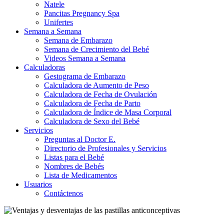
Natele
Pancitas Pregnancy Spa
Unifertes
Semana a Semana
Semana de Embarazo
Semana de Crecimiento del Bebé
Videos Semana a Semana
Calculadoras
Gestograma de Embarazo
Calculadora de Aumento de Peso
Calculadora de Fecha de Ovulación
Calculadora de Fecha de Parto
Calculadora de Índice de Masa Corporal
Calculadora de Sexo del Bebé
Servicios
Preguntas al Doctor E.
Directorio de Profesionales y Servicios
Listas para el Bebé
Nombres de Bebés
Lista de Medicamentos
Usuarios
Contáctenos