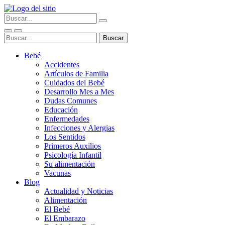
Bebé
Accidentes
Artículos de Familia
Cuidados del Bebé
Desarrollo Mes a Mes
Dudas Comunes
Educación
Enfermedades
Infecciones y Alergias
Los Sentidos
Primeros Auxilios
Psicología Infantil
Su alimentación
Vacunas
Blog
Actualidad y Noticias
Alimentación
El Bebé
El Embarazo