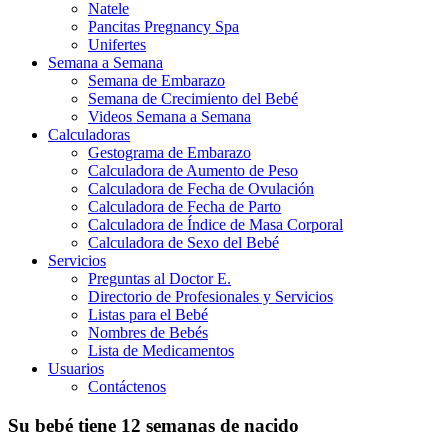
Natele
Pancitas Pregnancy Spa
Unifertes
Semana a Semana
Semana de Embarazo
Semana de Crecimiento del Bebé
Videos Semana a Semana
Calculadoras
Gestograma de Embarazo
Calculadora de Aumento de Peso
Calculadora de Fecha de Ovulación
Calculadora de Fecha de Parto
Calculadora de Índice de Masa Corporal
Calculadora de Sexo del Bebé
Servicios
Preguntas al Doctor E.
Directorio de Profesionales y Servicios
Listas para el Bebé
Nombres de Bebés
Lista de Medicamentos
Usuarios
Contáctenos
Su bebé tiene 12 semanas de nacido