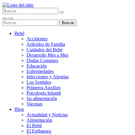
Bebé
Accidentes
Artículos de Familia
Cuidados del Bebé
Desarrollo Mes a Mes
Dudas Comunes
Educación
Enfermedades
Infecciones y Alergias
Los Sentidos
Primeros Auxilios
Psicología Infantil
Su alimentación
Vacunas
Blog
Actualidad y Noticias
Alimentación
El Bebé
El Embarazo