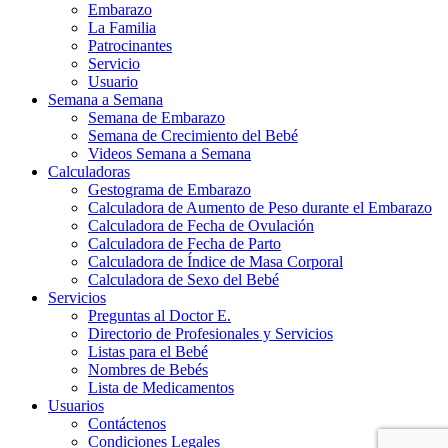
Embarazo
La Familia
Patrocinantes
Servicio
Usuario
Semana a Semana
Semana de Embarazo
Semana de Crecimiento del Bebé
Videos Semana a Semana
Calculadoras
Gestograma de Embarazo
Calculadora de Aumento de Peso durante el Embarazo
Calculadora de Fecha de Ovulación
Calculadora de Fecha de Parto
Calculadora de Índice de Masa Corporal
Calculadora de Sexo del Bebé
Servicios
Preguntas al Doctor E.
Directorio de Profesionales y Servicios
Listas para el Bebé
Nombres de Bebés
Lista de Medicamentos
Usuarios
Contáctenos
Condiciones Legales