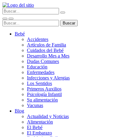
Bebé
Accidentes
Artículos de Familia
Cuidados del Bebé
Desarrollo Mes a Mes
Dudas Comunes
Educación
Enfermedades
Infecciones y Alergias
Los Sentidos
Primeros Auxilios
Psicología Infantil
Su alimentación
Vacunas
Blog
Actualidad y Noticias
Alimentación
El Bebé
El Embarazo