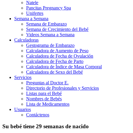
Natele
Pancitas Pregnancy Spa
Unifertes
Semana a Semana
Semana de Embarazo
Semana de Crecimiento del Bebé
Videos Semana a Semana
Calculadoras
Gestograma de Embarazo
Calculadora de Aumento de Peso
Calculadora de Fecha de Ovulación
Calculadora de Fecha de Parto
Calculadora de Índice de Masa Corporal
Calculadora de Sexo del Bebé
Servicios
Preguntas al Doctor E.
Directorio de Profesionales y Servicios
Listas para el Bebé
Nombres de Bebés
Lista de Medicamentos
Usuarios
Contáctenos
Su bebé tiene 29 semanas de nacido