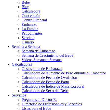
Bebé
Blog
Calculadora
Concepción
Control Prenatal
Embarazo
La Familia
Patrocinantes
Servicio
Usuario
Semana a Semana
Semana de Embarazo
Semana de Crecimiento del Bebé
Videos Semana a Semana
Calculadoras
Gestograma de Embarazo
Calculadora de Aumento de Peso durante el Embarazo
Calculadora de Fecha de Ovulación
Calculadora de Fecha de Parto
Calculadora de Índice de Masa Corporal
Calculadora de Sexo del Bebé
Servicios
Preguntas al Doctor E.
Directorio de Profesionales y Servicios
Listas para el Bebé