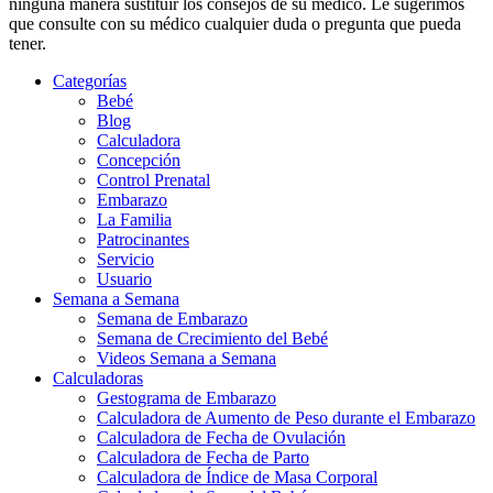
ninguna manera sustituir los consejos de su médico. Le sugerimos
que consulte con su médico cualquier duda o pregunta que pueda
tener.
Categorías
Bebé
Blog
Calculadora
Concepción
Control Prenatal
Embarazo
La Familia
Patrocinantes
Servicio
Usuario
Semana a Semana
Semana de Embarazo
Semana de Crecimiento del Bebé
Videos Semana a Semana
Calculadoras
Gestograma de Embarazo
Calculadora de Aumento de Peso durante el Embarazo
Calculadora de Fecha de Ovulación
Calculadora de Fecha de Parto
Calculadora de Índice de Masa Corporal