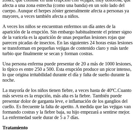
afecta a una zona estrecha (como una banda) en un solo lado del
cuerpo. Aunque el herpes zóster generalmente afecta a personas ya
mayores, a veces también afecta a niños.
A veces los niños se encuentran enfermos un día antes de la
aparición de la erupción. Sin embargo habitualmente el primer signo
de la varicela es la aparición de unas pequeñas lesiones rojas que
parecen picadas de insectos. En las siguientes 24 horas estas lesiones
se transforman en pequeñas vejigas de contenido claro y más tarde
turbio que finalmente se secan y forman costras.
Una persona enferma puede presentar de 20 a más de 1000 lesiones,
lo típico es entre 250 a 500. Esta erupción produce un picor intenso,
lo que origina irritabilidad durante el día y falta de sueño durante la
noche.
La mayoría de los niños tienen fiebre, a veces hasta de 40ºC.Cuanto
más severa es la erupción, más alta es la fiebre. También puede
presentar dolor de garganta leve, e inflamación de los ganglios del
cuello. Es frecuente la falta de apetito. A medida que las vejigas van
formando costras y la fiebre baja, su hijo empezará a sentirse mejor.
La enfermedad suele durar de 5 a 7 días.
Tratamiento