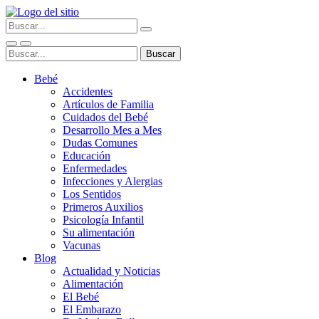
Bebé
Accidentes
Artículos de Familia
Cuidados del Bebé
Desarrollo Mes a Mes
Dudas Comunes
Educación
Enfermedades
Infecciones y Alergias
Los Sentidos
Primeros Auxilios
Psicología Infantil
Su alimentación
Vacunas
Blog
Actualidad y Noticias
Alimentación
El Bebé
El Embarazo