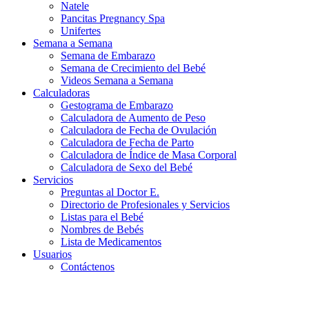
Natele
Pancitas Pregnancy Spa
Unifertes
Semana a Semana
Semana de Embarazo
Semana de Crecimiento del Bebé
Videos Semana a Semana
Calculadoras
Gestograma de Embarazo
Calculadora de Aumento de Peso
Calculadora de Fecha de Ovulación
Calculadora de Fecha de Parto
Calculadora de Índice de Masa Corporal
Calculadora de Sexo del Bebé
Servicios
Preguntas al Doctor E.
Directorio de Profesionales y Servicios
Listas para el Bebé
Nombres de Bebés
Lista de Medicamentos
Usuarios
Contáctenos