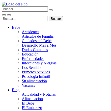
Bebé
Accidentes
Artículos de Familia
Cuidados del Bebé
Desarrollo Mes a Mes
Dudas Comunes
Educación
Enfermedades
Infecciones y Alergias
Los Sentidos
Primeros Auxilios
Psicología Infantil
Su alimentación
Vacunas
Blog
Actualidad y Noticias
Alimentación
El Bebé
El Embarazo