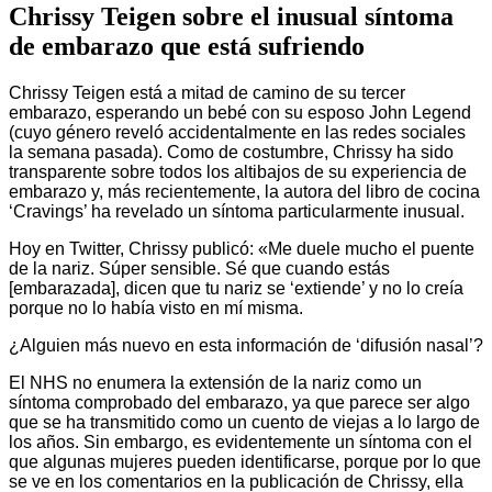
Chrissy Teigen sobre el inusual síntoma
de embarazo que está sufriendo
Chrissy Teigen está a mitad de camino de su tercer
embarazo, esperando un bebé con su esposo John Legend
(cuyo género reveló accidentalmente en las redes sociales
la semana pasada). Como de costumbre, Chrissy ha sido
transparente sobre todos los altibajos de su experiencia de
embarazo y, más recientemente, la autora del libro de cocina
‘Cravings’ ha revelado un síntoma particularmente inusual.
Hoy en Twitter, Chrissy publicó: «Me duele mucho el puente
de la nariz. Súper sensible. Sé que cuando estás
[embarazada], dicen que tu nariz se ‘extiende’ y no lo creía
porque no lo había visto en mí misma.
¿Alguien más nuevo en esta información de ‘difusión nasal’?
El NHS no enumera la extensión de la nariz como un
síntoma comprobado del embarazo, ya que parece ser algo
que se ha transmitido como un cuento de viejas a lo largo de
los años. Sin embargo, es evidentemente un síntoma con el
que algunas mujeres pueden identificarse, porque por lo que
se ve en los comentarios en la publicación de Chrissy, ella