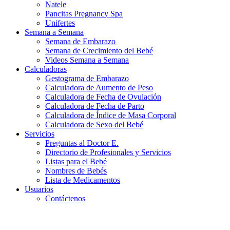
Natele
Pancitas Pregnancy Spa
Unifertes
Semana a Semana
Semana de Embarazo
Semana de Crecimiento del Bebé
Videos Semana a Semana
Calculadoras
Gestograma de Embarazo
Calculadora de Aumento de Peso
Calculadora de Fecha de Ovulación
Calculadora de Fecha de Parto
Calculadora de Índice de Masa Corporal
Calculadora de Sexo del Bebé
Servicios
Preguntas al Doctor E.
Directorio de Profesionales y Servicios
Listas para el Bebé
Nombres de Bebés
Lista de Medicamentos
Usuarios
Contáctenos