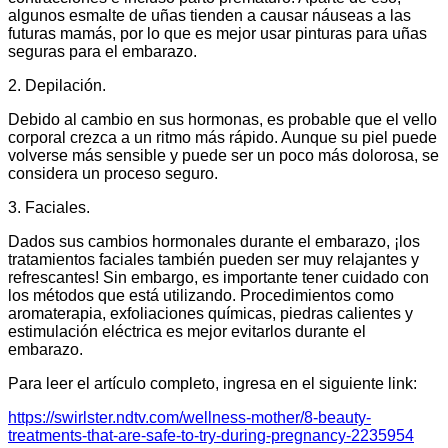
algunos esmalte de uñas tienden a causar náuseas a las
futuras mamás, por lo que es mejor usar pinturas para uñas
seguras para el embarazo.
2. Depilación.
Debido al cambio en sus hormonas, es probable que el vello
corporal crezca a un ritmo más rápido. Aunque su piel puede
volverse más sensible y puede ser un poco más dolorosa, se
considera un proceso seguro.
3. Faciales.
Dados sus cambios hormonales durante el embarazo, ¡los
tratamientos faciales también pueden ser muy relajantes y
refrescantes! Sin embargo, es importante tener cuidado con
los métodos que está utilizando. Procedimientos como
aromaterapia, exfoliaciones químicas, piedras calientes y
estimulación eléctrica es mejor evitarlos durante el
embarazo.
Para leer el artículo completo, ingresa en el siguiente link:
https://swirlster.ndtv.com/wellness-mother/8-beauty-
treatments-that-are-safe-to-try-during-pregnancy-2235954