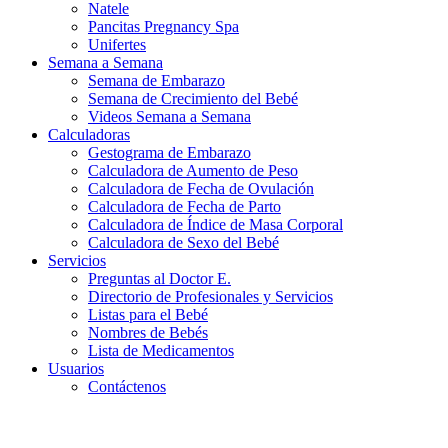
Natele
Pancitas Pregnancy Spa
Unifertes
Semana a Semana
Semana de Embarazo
Semana de Crecimiento del Bebé
Videos Semana a Semana
Calculadoras
Gestograma de Embarazo
Calculadora de Aumento de Peso
Calculadora de Fecha de Ovulación
Calculadora de Fecha de Parto
Calculadora de Índice de Masa Corporal
Calculadora de Sexo del Bebé
Servicios
Preguntas al Doctor E.
Directorio de Profesionales y Servicios
Listas para el Bebé
Nombres de Bebés
Lista de Medicamentos
Usuarios
Contáctenos