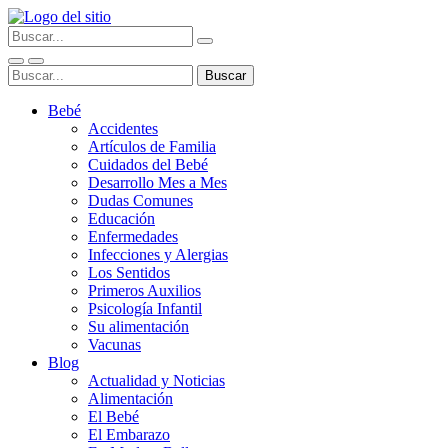
Bebé
Accidentes
Artículos de Familia
Cuidados del Bebé
Desarrollo Mes a Mes
Dudas Comunes
Educación
Enfermedades
Infecciones y Alergias
Los Sentidos
Primeros Auxilios
Psicología Infantil
Su alimentación
Vacunas
Blog
Actualidad y Noticias
Alimentación
El Bebé
El Embarazo