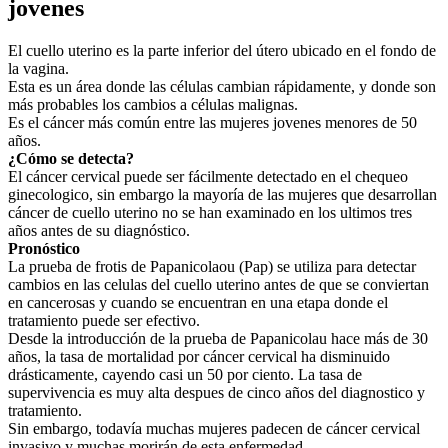
jovenes
El cuello uterino es la parte inferior del útero ubicado en el fondo de
la vagina.
Esta es un área donde las células cambian rápidamente, y donde son
más probables los cambios a células malignas.
Es el cáncer más común entre las mujeres jovenes menores de 50
años.
¿Cómo se detecta?
El cáncer cervical puede ser fácilmente detectado en el chequeo
ginecologico, sin embargo la mayoría de las mujeres que desarrollan
cáncer de cuello uterino no se han examinado en los ultimos tres
años antes de su diagnóstico.
Pronóstico
La prueba de frotis de Papanicolaou (Pap) se utiliza para detectar
cambios en las celulas del cuello uterino antes de que se conviertan
en cancerosas y cuando se encuentran en una etapa donde el
tratamiento puede ser efectivo.
Desde la introducción de la prueba de Papanicolau hace más de 30
años, la tasa de mortalidad por cáncer cervical ha disminuido
drásticamente, cayendo casi un 50 por ciento. La tasa de
supervivencia es muy alta despues de cinco años del diagnostico y
tratamiento.
Sin embargo, todavía muchas mujeres padecen de cáncer cervical
invasivo y muchas morirán de esta enfermedad.