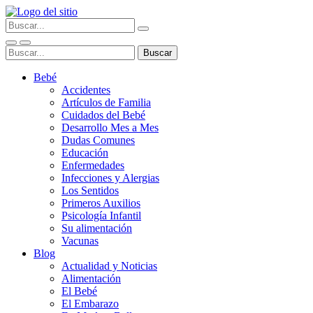
Bebé
Accidentes
Artículos de Familia
Cuidados del Bebé
Desarrollo Mes a Mes
Dudas Comunes
Educación
Enfermedades
Infecciones y Alergias
Los Sentidos
Primeros Auxilios
Psicología Infantil
Su alimentación
Vacunas
Blog
Actualidad y Noticias
Alimentación
El Bebé
El Embarazo