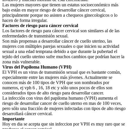
Las mujeres mayores que tienen un estatus socioeconómico más
bajo están en mayor riesgo de desarrollar cáncer cervical,
principalmente porque no asisten a chequeos ginecologicos o lo
hacen de forma irregular.
Factores de riesgo para cáncer cervical
Los factores de riesgo para cáncer cervical son similares al de las
enfermedades de transmisión sexual.
Son más propensas a desarrollar cáncer de cuello uterino, las
mujeres con múltiples parejas sexuales o que inicien su actividad
sexual a una edad temprana debido a que durante la pubertad el
tejido del cuello uterino sufre muchos cambios que podrían hacer la
zona más vulnerable.
Virus del Papiloma Humano (VPH)
El VPH es un virus de transmisión sexual que es bastante común,
especialmente entre las mujeres más jóvenes. Actualmente se
conocen más de 100 tipos de VPH que son nombrados por
numeros, ej vph 6 , 16, 18 etc y sólo unos pocos de ellos son
considerados tipos de alto riesgo para desarrollar cancer.
La infección con virus del papiloma humano (VPH) aumenta el
riesgo de desarrollar cancer de cuello uterno en mas de 100 veces,
pero sólo una fracción de mujeres infectadas con tipos de alto riesgo
desarrollará cáncer cervical.
Importante
Hoy en dia se acepta que sin infeccion por VPH es muy raro que se