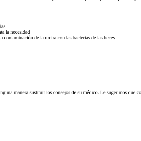
ias
nta la necesidad
la contaminación de la uretra con las bacterias de las heces
inguna manera sustituir los consejos de su médico. Le sugerimos que c