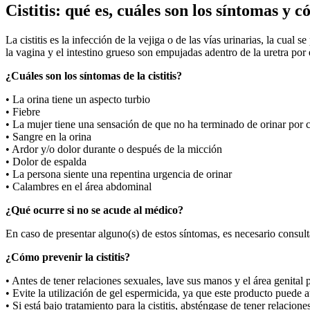
Cistitis: qué es, cuáles son los síntomas y 
La cistitis es la infección de la vejiga o de las vías urinarias, la cual
la vagina y el intestino grueso son empujadas adentro de la uretra por
¿Cuáles son los síntomas de la cistitis?
• La orina tiene un aspecto turbio
• Fiebre
• La mujer tiene una sensación de que no ha terminado de orinar por
• Sangre en la orina
• Ardor y/o dolor durante o después de la micción
• Dolor de espalda
• La persona siente una repentina urgencia de orinar
• Calambres en el área abdominal
¿Qué ocurre si no se acude al médico?
En caso de presentar alguno(s) de estos síntomas, es necesario consult
¿Cómo prevenir la cistitis?
• Antes de tener relaciones sexuales, lave sus manos y el área genital 
• Evite la utilización de gel espermicida, ya que este producto puede a
• Si está bajo tratamiento para la cistitis, absténgase de tener relacio