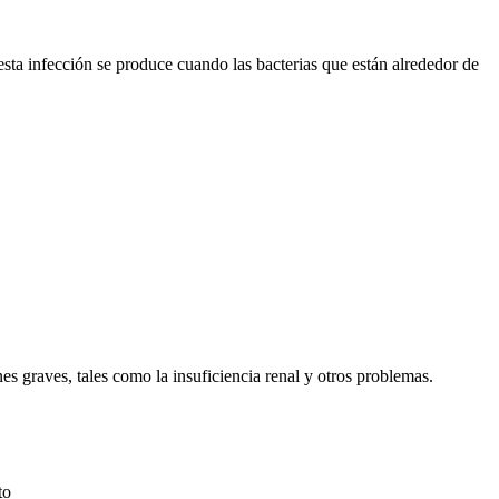
l, esta infección se produce cuando las bacterias que están alrededor de
es graves, tales como la insuficiencia renal y otros problemas.
to