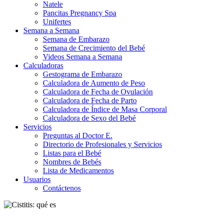
Natele
Pancitas Pregnancy Spa
Unifertes
Semana a Semana
Semana de Embarazo
Semana de Crecimiento del Bebé
Videos Semana a Semana
Calculadoras
Gestograma de Embarazo
Calculadora de Aumento de Peso
Calculadora de Fecha de Ovulación
Calculadora de Fecha de Parto
Calculadora de Índice de Masa Corporal
Calculadora de Sexo del Bebé
Servicios
Preguntas al Doctor E.
Directorio de Profesionales y Servicios
Listas para el Bebé
Nombres de Bebés
Lista de Medicamentos
Usuarios
Contáctenos