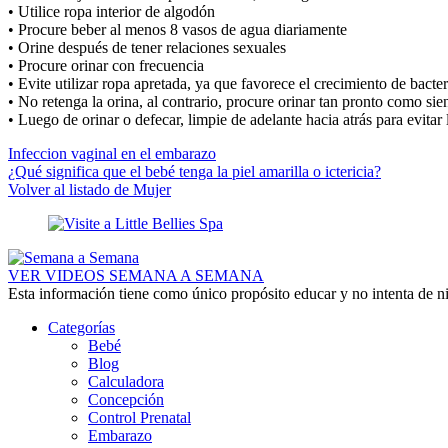
• Utilice ropa interior de algodón
• Procure beber al menos 8 vasos de agua diariamente
• Orine después de tener relaciones sexuales
• Procure orinar con frecuencia
• Evite utilizar ropa apretada, ya que favorece el crecimiento de bacter
• No retenga la orina, al contrario, procure orinar tan pronto como sie
• Luego de orinar o defecar, limpie de adelante hacia atrás para evitar 
Infeccion vaginal en el embarazo
¿Qué significa que el bebé tenga la piel amarilla o ictericia?
Volver al listado de Mujer
VER VIDEOS SEMANA A SEMANA
Esta información tiene como único propósito educar y no intenta de n
Categorías
Bebé
Blog
Calculadora
Concepción
Control Prenatal
Embarazo