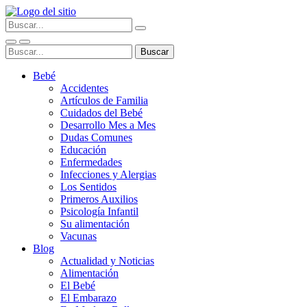
Bebé
Accidentes
Artículos de Familia
Cuidados del Bebé
Desarrollo Mes a Mes
Dudas Comunes
Educación
Enfermedades
Infecciones y Alergias
Los Sentidos
Primeros Auxilios
Psicología Infantil
Su alimentación
Vacunas
Blog
Actualidad y Noticias
Alimentación
El Bebé
El Embarazo