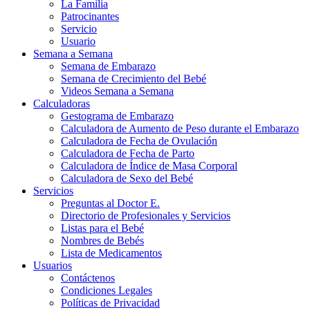
La Familia
Patrocinantes
Servicio
Usuario
Semana a Semana
Semana de Embarazo
Semana de Crecimiento del Bebé
Videos Semana a Semana
Calculadoras
Gestograma de Embarazo
Calculadora de Aumento de Peso durante el Embarazo
Calculadora de Fecha de Ovulación
Calculadora de Fecha de Parto
Calculadora de Índice de Masa Corporal
Calculadora de Sexo del Bebé
Servicios
Preguntas al Doctor E.
Directorio de Profesionales y Servicios
Listas para el Bebé
Nombres de Bebés
Lista de Medicamentos
Usuarios
Contáctenos
Condiciones Legales
Políticas de Privacidad