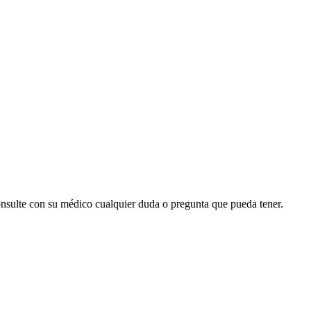
onsulte con su médico cualquier duda o pregunta que pueda tener.