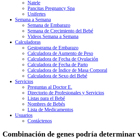
Natele
Pancitas Pregnancy Spa
Unifertes
Semana a Semana
Semana de Embarazo
Semana de Crecimiento del Bebé
Videos Semana a Semana
Calculadoras
Gestograma de Embarazo
Calculadora de Aumento de Peso
Calculadora de Fecha de Ovulación
Calculadora de Fecha de Parto
Calculadora de Índice de Masa Corporal
Calculadora de Sexo del Bebé
Servicios
Preguntas al Doctor E.
Directorio de Profesionales y Servicios
Listas para el Bebé
Nombres de Bebés
Lista de Medicamentos
Usuarios
Contáctenos
Combinación de genes podría determinar v