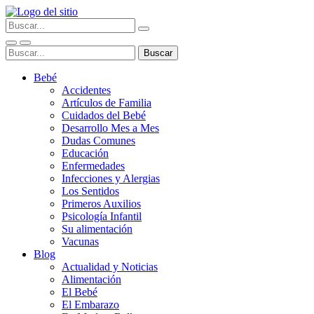
Bebé
Accidentes
Artículos de Familia
Cuidados del Bebé
Desarrollo Mes a Mes
Dudas Comunes
Educación
Enfermedades
Infecciones y Alergias
Los Sentidos
Primeros Auxilios
Psicología Infantil
Su alimentación
Vacunas
Blog
Actualidad y Noticias
Alimentación
El Bebé
El Embarazo