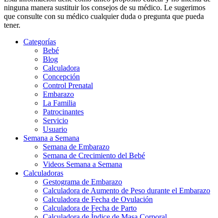
ninguna manera sustituir los consejos de su médico. Le sugerimos
que consulte con su médico cualquier duda o pregunta que pueda
tener.
Categorías
Bebé
Blog
Calculadora
Concepción
Control Prenatal
Embarazo
La Familia
Patrocinantes
Servicio
Usuario
Semana a Semana
Semana de Embarazo
Semana de Crecimiento del Bebé
Videos Semana a Semana
Calculadoras
Gestograma de Embarazo
Calculadora de Aumento de Peso durante el Embarazo
Calculadora de Fecha de Ovulación
Calculadora de Fecha de Parto
Calculadora de Índice de Masa Corporal