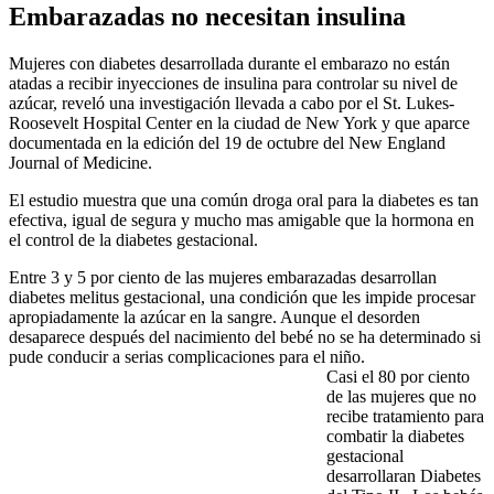
Embarazadas no necesitan insulina
Mujeres con diabetes desarrollada durante el embarazo no están
atadas a recibir inyecciones de insulina para controlar su nivel de
azúcar, reveló una investigación llevada a cabo por el St. Lukes-
Roosevelt Hospital Center en la ciudad de New York y que aparce
documentada en la edición del 19 de octubre del New England
Journal of Medicine.
El estudio muestra que una común droga oral para la diabetes es tan
efectiva, igual de segura y mucho mas amigable que la hormona en
el control de la diabetes gestacional.
Entre 3 y 5 por ciento de las mujeres embarazadas desarrollan
diabetes melitus gestacional, una condición que les impide procesar
apropiadamente la azúcar en la sangre. Aunque el desorden
desaparece después del nacimiento del bebé no se ha determinado si
pude conducir a serias complicaciones para el niño.
Casi el 80 por ciento
de las mujeres que no
recibe tratamiento para
combatir la diabetes
gestacional
desarrollaran Diabetes