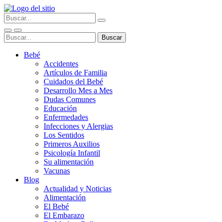
Bebé
Accidentes
Artículos de Familia
Cuidados del Bebé
Desarrollo Mes a Mes
Dudas Comunes
Educación
Enfermedades
Infecciones y Alergias
Los Sentidos
Primeros Auxilios
Psicología Infantil
Su alimentación
Vacunas
Blog
Actualidad y Noticias
Alimentación
El Bebé
El Embarazo