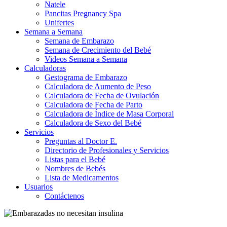
Natele
Pancitas Pregnancy Spa
Unifertes
Semana a Semana
Semana de Embarazo
Semana de Crecimiento del Bebé
Videos Semana a Semana
Calculadoras
Gestograma de Embarazo
Calculadora de Aumento de Peso
Calculadora de Fecha de Ovulación
Calculadora de Fecha de Parto
Calculadora de Índice de Masa Corporal
Calculadora de Sexo del Bebé
Servicios
Preguntas al Doctor E.
Directorio de Profesionales y Servicios
Listas para el Bebé
Nombres de Bebés
Lista de Medicamentos
Usuarios
Contáctenos