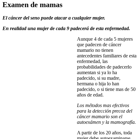
Examen de mamas
El cáncer del seno puede atacar a cualquier mujer.
En realidad una mujer de cada 9 padecerá de esta enfermedad.
Aunque 4 de cada 5 mujeres
que padecen de cáncer
mamario no tienen
antecedentes familiares de esta
enfermedad, las
probabilidades de padecerlo
aumentan si ya lo ha
padecido, si su madre,
hermana o hija lo han
padecido, o si tiene mas de 50
años de edad.
Los métodos mas efectivos
para la detección precoz del
cáncer mamario son el
autoexámen y la mamografía.
A partir de los 20 años, toda
mujer debe autoexaminarse