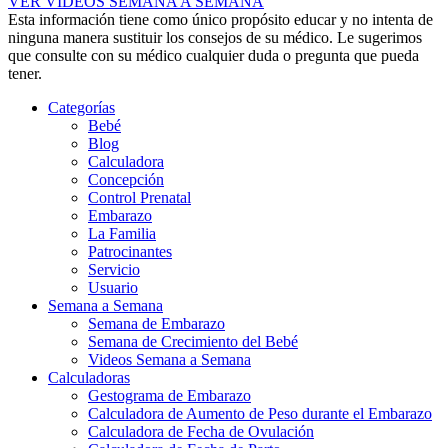
VER VIDEOS SEMANA A SEMANA
Esta información tiene como único propósito educar y no intenta de
ninguna manera sustituir los consejos de su médico. Le sugerimos
que consulte con su médico cualquier duda o pregunta que pueda
tener.
Categorías
Bebé
Blog
Calculadora
Concepción
Control Prenatal
Embarazo
La Familia
Patrocinantes
Servicio
Usuario
Semana a Semana
Semana de Embarazo
Semana de Crecimiento del Bebé
Videos Semana a Semana
Calculadoras
Gestograma de Embarazo
Calculadora de Aumento de Peso durante el Embarazo
Calculadora de Fecha de Ovulación