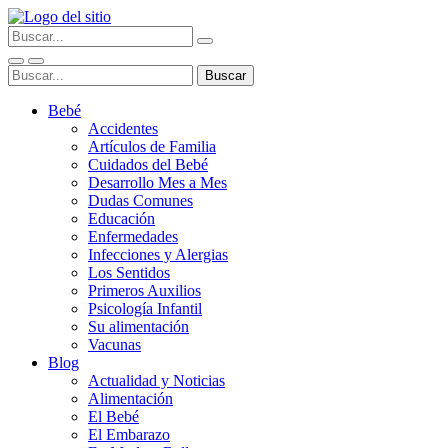
Bebé
Accidentes
Artículos de Familia
Cuidados del Bebé
Desarrollo Mes a Mes
Dudas Comunes
Educación
Enfermedades
Infecciones y Alergias
Los Sentidos
Primeros Auxilios
Psicología Infantil
Su alimentación
Vacunas
Blog
Actualidad y Noticias
Alimentación
El Bebé
El Embarazo