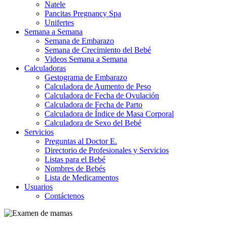
Natele
Pancitas Pregnancy Spa
Unifertes
Semana a Semana
Semana de Embarazo
Semana de Crecimiento del Bebé
Videos Semana a Semana
Calculadoras
Gestograma de Embarazo
Calculadora de Aumento de Peso
Calculadora de Fecha de Ovulación
Calculadora de Fecha de Parto
Calculadora de Índice de Masa Corporal
Calculadora de Sexo del Bebé
Servicios
Preguntas al Doctor E.
Directorio de Profesionales y Servicios
Listas para el Bebé
Nombres de Bebés
Lista de Medicamentos
Usuarios
Contáctenos