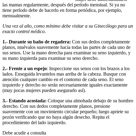
las mamas regularmente, después del período menstual. Si ya no
tiene período debe de hacerlo en forma periódica, por ejemplo,
mensualmente.
Una vez al año, como mínimo debe visitar a su Ginecólogo para un
exacto control médico
.
1.- Durante su baño de regadera:
Con sus dedos completamente
planos, muévalos suavemente hacia todas las partes de cada uno de
sus senos. Use la mano derecha para examinar su seno izquierdo, y
su mano izquierda para examinar su seno derecho.
2.- Frente a un espejo
: Inspeccione sus senos con los brazos a los
lados. Enseguida levantelos mas arriba de la cabeza. Busque con
atención cualquier cambio en el contorno de cada seno. El seno
izquierdo y derecho no serán necesariamente iguales exactamente
(muy pocas mujeres pueden asegurarlo así).
3.- Estando acostada:
Coloque una almohada debajo de su hombro
derecho. Con sus dedos completamente planos, presione
suavemente con un movimiento circular pequeño; luego apriete su
pezón verificando que no haya algún desecho. Repita el
procedimiento del lado izquierdo.
Debe acudir a consulta