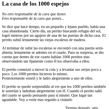
La casa de los 1000 espejos
No eres responsable de la cara que tienes
Eres responsable de la cara que pones..
.
Se dice que hace tiempo, en un pequeño y lejano pueblo, había una
casa abandonada. Cierto día, un perrito buscando refugio del sol,
logró meterse por un agujero de una de las puertas de dicha casa. El
perrito subió lentamente las viejas escaleras de madera.
Al terminar de subir las escaleras se encontró con una puerta semi-
abierta; lentamente se adentro en el cuarto. Para su sorpresa, se dio
cuenta que dentro de ese cuarto habían 1000 perritos mas
observándolo tan fijamente como él los observaba a ellos.
El perrito comenzó a mover la cola y a levantar sus orejas poco a
poco. Los 1000 perritos hicieron lo mismo.
Posteriormente sonrió y le ladro alegremente a uno de ellos.
El perrito se quedo sorprendido al ver que los 1000 perritos también
le sonreían y ladraban alegremente con él. Cuando el perrito salió
del cuarto se quedo pensando para sí mismo: Que lugar tan
agradable. Voy a venir mas seguido a visitarlo
Tiempo después, otro