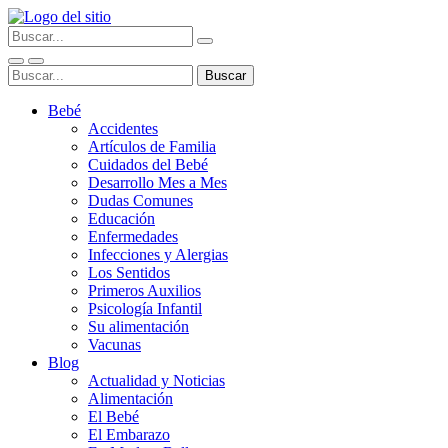
Bebé
Accidentes
Artículos de Familia
Cuidados del Bebé
Desarrollo Mes a Mes
Dudas Comunes
Educación
Enfermedades
Infecciones y Alergias
Los Sentidos
Primeros Auxilios
Psicología Infantil
Su alimentación
Vacunas
Blog
Actualidad y Noticias
Alimentación
El Bebé
El Embarazo