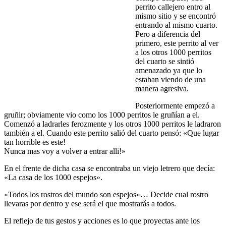
perrito callejero entro al
mismo sitio y se encontró
entrando al mismo cuarto.
Pero a diferencia del
primero, este perrito al ver
a los otros 1000 perritos
del cuarto se sintió
amenazado ya que lo
estaban viendo de una
manera agresiva.
Posteriormente empezó a
gruñir; obviamente vio como los 1000 perritos le gruñían a el.
Comenzó a ladrarles ferozmente y los otros 1000 perritos le ladraron
también a el. Cuando este perrito salió del cuarto pensó: «Que lugar
tan horrible es este!
Nunca mas voy a volver a entrar alli!»
En el frente de dicha casa se encontraba un viejo letrero que decía:
«La casa de los 1000 espejos».
«Todos los rostros del mundo son espejos»… Decide cual rostro
llevaras por dentro y ese será el que mostrarás a todos.
El reflejo de tus gestos y acciones es lo que proyectas ante los