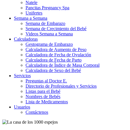
Natele
Pancitas Pregnancy Spa
Unifertes
Semana a Semana
Semana de Embarazo
Semana de Crecimiento del Bebé
Videos Semana a Semana
Calculadoras
Gestograma de Embarazo
Calculadora de Aumento de Peso
Calculadora de Fecha de Ovulación
Calculadora de Fecha de Parto
Calculadora de Índice de Masa Corporal
Calculadora de Sexo del Bebé
Servicios
Preguntas al Doctor E.
Directorio de Profesionales y Servicios
Listas para el Bebé
Nombres de Bebés
Lista de Medicamentos
Usuarios
Contáctenos