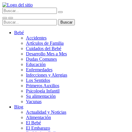
Bebé
Accidentes
Artículos de Familia
Cuidados del Bebé
Desarrollo Mes a Mes
Dudas Comunes
Educación
Enfermedades
Infecciones y Alergias
Los Sentidos
Primeros Auxilios
Psicología Infantil
Su alimentación
Vacunas
Blog
Actualidad y Noticias
Alimentación
El Bebé
El Embarazo