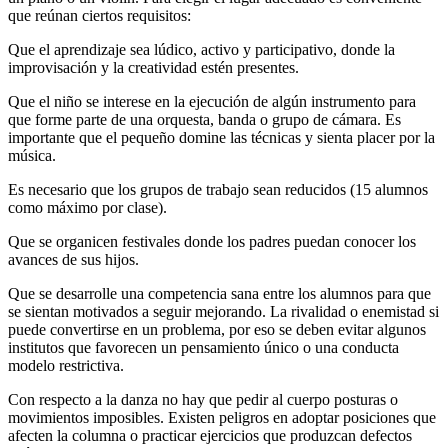
que reúnan ciertos requisitos:
Que el aprendizaje sea lúdico, activo y participativo, donde la
improvisación y la creatividad estén presentes.
Que el niño se interese en la ejecución de algún instrumento para
que forme parte de una orquesta, banda o grupo de cámara. Es
importante que el pequeño domine las técnicas y sienta placer por la
música.
Es necesario que los grupos de trabajo sean reducidos (15 alumnos
como máximo por clase).
Que se organicen festivales donde los padres puedan conocer los
avances de sus hijos.
Que se desarrolle una competencia sana entre los alumnos para que
se sientan motivados a seguir mejorando. La rivalidad o enemistad si
puede convertirse en un problema, por eso se deben evitar algunos
institutos que favorecen un pensamiento único o una conducta
modelo restrictiva.
Con respecto a la danza no hay que pedir al cuerpo posturas o
movimientos imposibles. Existen peligros en adoptar posiciones que
afecten la columna o practicar ejercicios que produzcan defectos