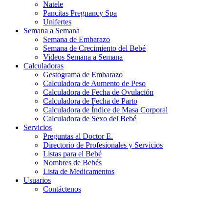
Natele
Pancitas Pregnancy Spa
Unifertes
Semana a Semana
Semana de Embarazo
Semana de Crecimiento del Bebé
Videos Semana a Semana
Calculadoras
Gestograma de Embarazo
Calculadora de Aumento de Peso
Calculadora de Fecha de Ovulación
Calculadora de Fecha de Parto
Calculadora de Índice de Masa Corporal
Calculadora de Sexo del Bebé
Servicios
Preguntas al Doctor E.
Directorio de Profesionales y Servicios
Listas para el Bebé
Nombres de Bebés
Lista de Medicamentos
Usuarios
Contáctenos