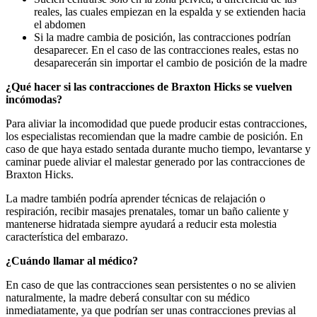
reales, las cuales empiezan en la espalda y se extienden hacia
el abdomen
Si la madre cambia de posición, las contracciones podrían
desaparecer. En el caso de las contracciones reales, estas no
desaparecerán sin importar el cambio de posición de la madre
¿Qué hacer si las contracciones de Braxton Hicks se vuelven
incómodas?
Para aliviar la incomodidad que puede producir estas contracciones,
los especialistas recomiendan que la madre cambie de posición. En
caso de que haya estado sentada durante mucho tiempo, levantarse y
caminar puede aliviar el malestar generado por las contracciones de
Braxton Hicks.
La madre también podría aprender técnicas de relajación o
respiración, recibir masajes prenatales, tomar un baño caliente y
mantenerse hidratada siempre ayudará a reducir esta molestia
característica del embarazo.
¿Cuándo llamar al médico?
En caso de que las contracciones sean persistentes o no se alivien
naturalmente, la madre deberá consultar con su médico
inmediatamente, ya que podrían ser unas contracciones previas al