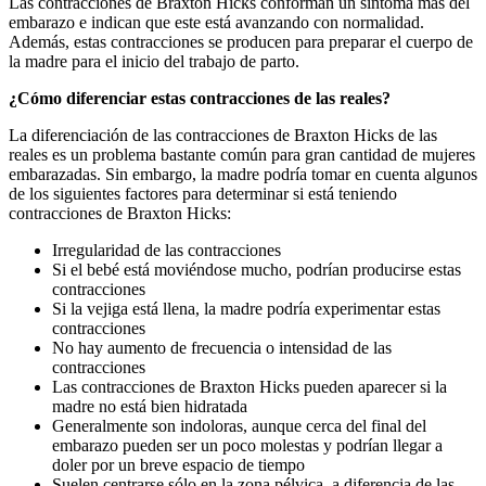
Las contracciones de Braxton Hicks conforman un síntoma más del
embarazo e indican que este está avanzando con normalidad.
Además, estas contracciones se producen para preparar el cuerpo de
la madre para el inicio del trabajo de parto.
¿Cómo diferenciar estas contracciones de las reales?
La diferenciación de las contracciones de Braxton Hicks de las
reales es un problema bastante común para gran cantidad de mujeres
embarazadas. Sin embargo, la madre podría tomar en cuenta algunos
de los siguientes factores para determinar si está teniendo
contracciones de Braxton Hicks:
Irregularidad de las contracciones
Si el bebé está moviéndose mucho, podrían producirse estas
contracciones
Si la vejiga está llena, la madre podría experimentar estas
contracciones
No hay aumento de frecuencia o intensidad de las
contracciones
Las contracciones de Braxton Hicks pueden aparecer si la
madre no está bien hidratada
Generalmente son indoloras, aunque cerca del final del
embarazo pueden ser un poco molestas y podrían llegar a
doler por un breve espacio de tiempo
Suelen centrarse sólo en la zona pélvica, a diferencia de las