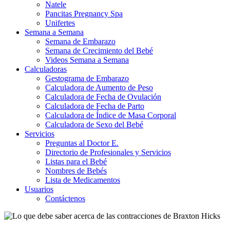
Natele
Pancitas Pregnancy Spa
Unifertes
Semana a Semana
Semana de Embarazo
Semana de Crecimiento del Bebé
Videos Semana a Semana
Calculadoras
Gestograma de Embarazo
Calculadora de Aumento de Peso
Calculadora de Fecha de Ovulación
Calculadora de Fecha de Parto
Calculadora de Índice de Masa Corporal
Calculadora de Sexo del Bebé
Servicios
Preguntas al Doctor E.
Directorio de Profesionales y Servicios
Listas para el Bebé
Nombres de Bebés
Lista de Medicamentos
Usuarios
Contáctenos