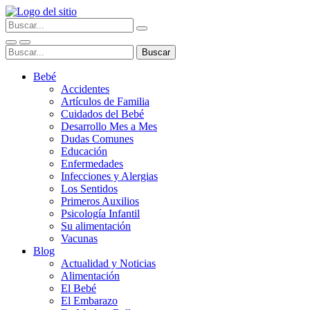
Bebé
Accidentes
Artículos de Familia
Cuidados del Bebé
Desarrollo Mes a Mes
Dudas Comunes
Educación
Enfermedades
Infecciones y Alergias
Los Sentidos
Primeros Auxilios
Psicología Infantil
Su alimentación
Vacunas
Blog
Actualidad y Noticias
Alimentación
El Bebé
El Embarazo