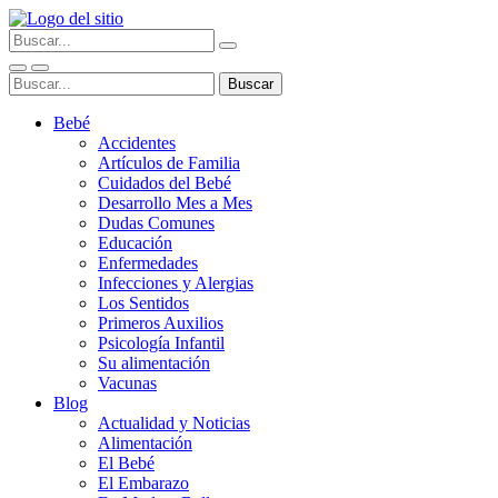
Bebé
Accidentes
Artículos de Familia
Cuidados del Bebé
Desarrollo Mes a Mes
Dudas Comunes
Educación
Enfermedades
Infecciones y Alergias
Los Sentidos
Primeros Auxilios
Psicología Infantil
Su alimentación
Vacunas
Blog
Actualidad y Noticias
Alimentación
El Bebé
El Embarazo