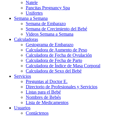
Natele
Pancitas Pregnancy Spa
Unifertes
Semana a Semana
Semana de Embarazo
Semana de Crecimiento del Bebé
Videos Semana a Semana
Calculadoras
Gestograma de Embarazo
Calculadora de Aumento de Peso
Calculadora de Fecha de Ovulación
Calculadora de Fecha de Parto
Calculadora de Índice de Masa Corporal
Calculadora de Sexo del Bebé
Servicios
Preguntas al Doctor E.
Directorio de Profesionales y Servicios
Listas para el Bebé
Nombres de Bebés
Lista de Medicamentos
Usuarios
Contáctenos