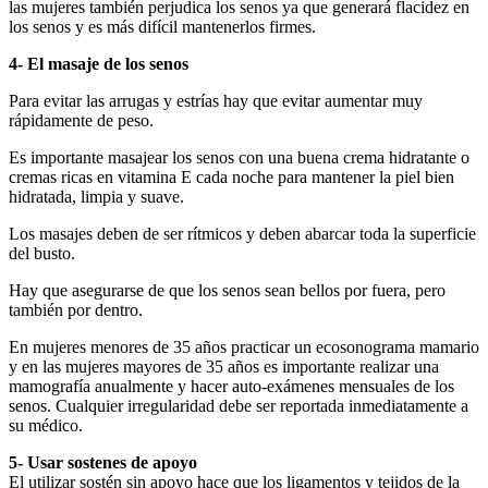
las mujeres también perjudica los senos ya que generará flacidez en
los senos y es más difícil mantenerlos firmes.
4- El masaje de los senos
Para evitar las arrugas y estrías hay que evitar aumentar muy
rápidamente de peso.
Es importante masajear los senos con una buena crema hidratante o
cremas ricas en vitamina E cada noche para mantener la piel bien
hidratada, limpia y suave.
Los masajes deben de ser rítmicos y deben abarcar toda la superficie
del busto.
Hay que asegurarse de que los senos sean bellos por fuera, pero
también por dentro.
En mujeres menores de 35 años practicar un ecosonograma mamario
y en las mujeres mayores de 35 años es importante realizar una
mamografía anualmente y hacer auto-exámenes mensuales de los
senos. Cualquier irregularidad debe ser reportada inmediatamente a
su médico.
5- Usar sostenes de apoyo
El utilizar sostén sin apoyo hace que los ligamentos y tejidos de la