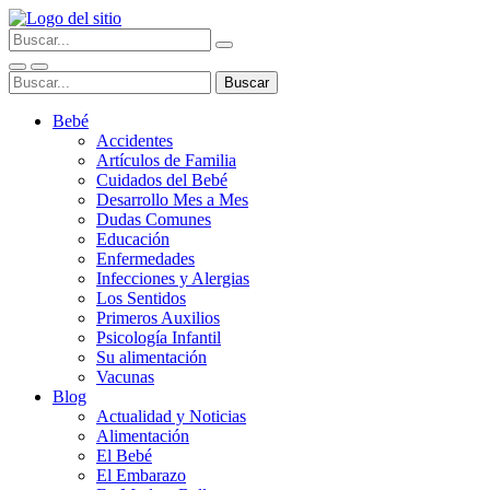
Bebé
Accidentes
Artículos de Familia
Cuidados del Bebé
Desarrollo Mes a Mes
Dudas Comunes
Educación
Enfermedades
Infecciones y Alergias
Los Sentidos
Primeros Auxilios
Psicología Infantil
Su alimentación
Vacunas
Blog
Actualidad y Noticias
Alimentación
El Bebé
El Embarazo