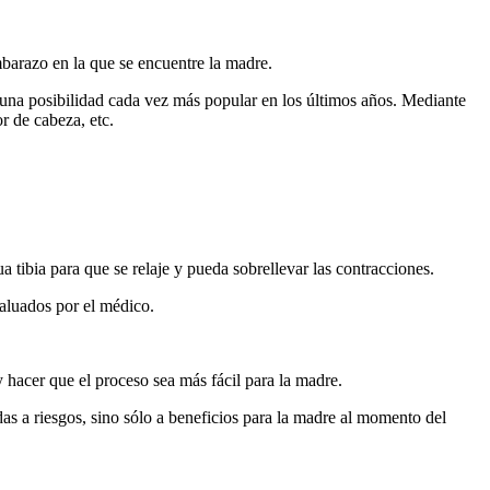
barazo en la que se encuentre la madre.
 una posibilidad cada vez más popular en los últimos años. Mediante
r de cabeza, etc.
 tibia para que se relaje y pueda sobrellevar las contracciones.
valuados por el médico.
y hacer que el proceso sea más fácil para la madre.
das a riesgos, sino sólo a beneficios para la madre al momento del