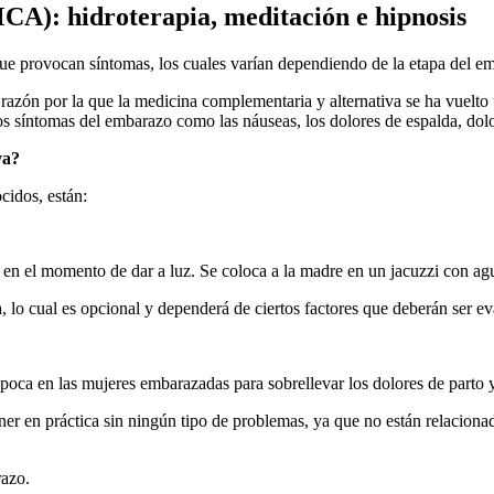
CA): hidroterapia, meditación e hipnosis
ue provocan síntomas, los cuales varían dependiendo de la etapa del em
azón por la que la medicina complementaria y alternativa se ha vuelto
s síntomas del embarazo como las náuseas, los dolores de espalda, dolo
va?
cidos, están:
en el momento de dar a luz. Se coloca a la madre en un jacuzzi con agua
, lo cual es opcional y dependerá de ciertos factores que deberán ser e
época en las mujeres embarazadas para sobrellevar los dolores de parto 
ner en práctica sin ningún tipo de problemas, ya que no están relaciona
razo.