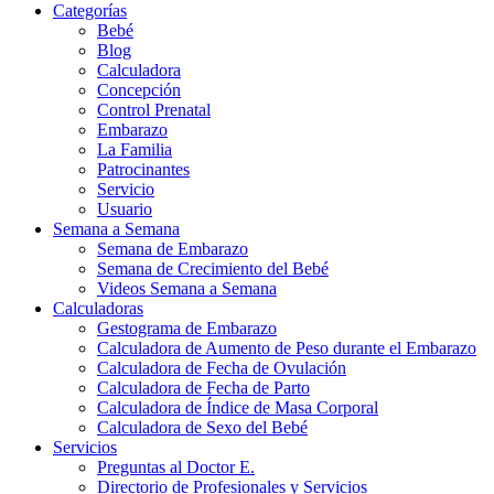
Categorías
Bebé
Blog
Calculadora
Concepción
Control Prenatal
Embarazo
La Familia
Patrocinantes
Servicio
Usuario
Semana a Semana
Semana de Embarazo
Semana de Crecimiento del Bebé
Videos Semana a Semana
Calculadoras
Gestograma de Embarazo
Calculadora de Aumento de Peso durante el Embarazo
Calculadora de Fecha de Ovulación
Calculadora de Fecha de Parto
Calculadora de Índice de Masa Corporal
Calculadora de Sexo del Bebé
Servicios
Preguntas al Doctor E.
Directorio de Profesionales y Servicios