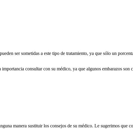
pueden ser sometidas a este tipo de tratamiento, ya que sólo un porcent
ma importancia consultar con su médico, ya que algunos embarazos son co
inguna manera sustituir los consejos de su médico. Le sugerimos que c