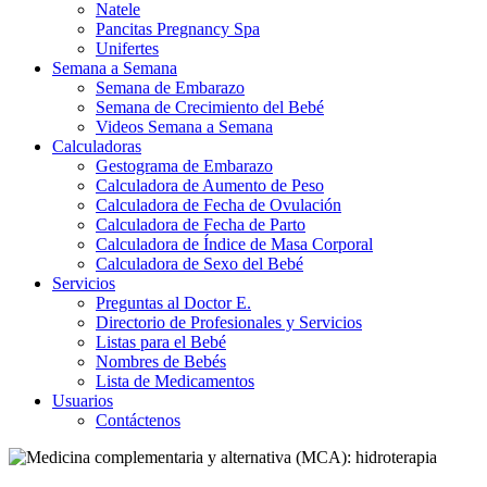
Natele
Pancitas Pregnancy Spa
Unifertes
Semana a Semana
Semana de Embarazo
Semana de Crecimiento del Bebé
Videos Semana a Semana
Calculadoras
Gestograma de Embarazo
Calculadora de Aumento de Peso
Calculadora de Fecha de Ovulación
Calculadora de Fecha de Parto
Calculadora de Índice de Masa Corporal
Calculadora de Sexo del Bebé
Servicios
Preguntas al Doctor E.
Directorio de Profesionales y Servicios
Listas para el Bebé
Nombres de Bebés
Lista de Medicamentos
Usuarios
Contáctenos