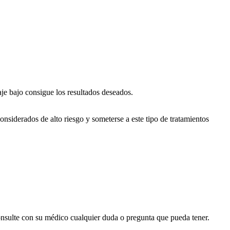
aje bajo consigue los resultados deseados.
nsiderados de alto riesgo y someterse a este tipo de tratamientos
onsulte con su médico cualquier duda o pregunta que pueda tener.