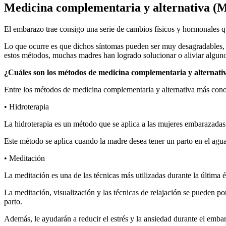
Medicina complementaria y alternativa (M
El embarazo trae consigo una serie de cambios físicos y hormonales q
Lo que ocurre es que dichos síntomas pueden ser muy desagradables, r
estos métodos, muchas madres han logrado solucionar o aliviar alguno
¿Cuáles son los métodos de medicina complementaria y alternati
Entre los métodos de medicina complementaria y alternativa más cono
• Hidroterapia
La hidroterapia es un método que se aplica a las mujeres embarazadas 
Este método se aplica cuando la madre desea tener un parto en el agua
• Meditación
La meditación es una de las técnicas más utilizadas durante la última 
La meditación, visualización y las técnicas de relajación se pueden po
parto.
Además, le ayudarán a reducir el estrés y la ansiedad durante el emba