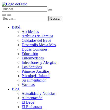
Bebé
Accidentes
Artículos de Familia
Cuidados del Bebé
Desarrollo Mes a Mes
Dudas Comunes
Educación
Enfermedades
Infecciones y Alergias
Los Sentidos
Primeros Auxilios
Psicología Infantil
Su alimentación
Vacunas
Blog
Actualidad y Noticias
Alimentación
El Bebé
El Embarazo