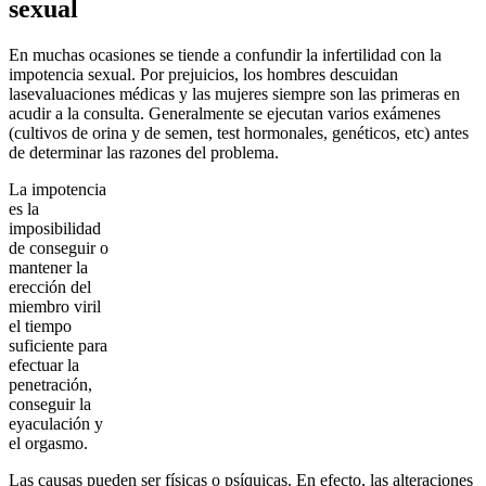
sexual
En muchas ocasiones se tiende a confundir la infertilidad con la
impotencia sexual. Por prejuicios, los hombres descuidan
lasevaluaciones médicas y las mujeres siempre son las primeras en
acudir a la consulta. Generalmente se ejecutan varios exámenes
(cultivos de orina y de semen, test hormonales, genéticos, etc) antes
de determinar las razones del problema.
La impotencia
es la
imposibilidad
de conseguir o
mantener la
erección del
miembro viril
el tiempo
suficiente para
efectuar la
penetración,
conseguir la
eyaculación y
el orgasmo.
Las causas pueden ser físicas o psíquicas. En efecto, las alteraciones