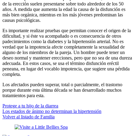
de la erección suelen presentarse sobre todo alrededor de los 50
años. A medida que aumenta la edad la causa de la disfunción es
más bien orgánica, mientras en los más jóvenes predominan las
causas psicológicas.
Es importante realizar pruebas que permitan conocer el origen de la
dificultad, y si éste va acompañado o es consecuencia de otros
padecimientos como la diabetes y la hipertensión arterial. No es
verdad que la impotencia afecte completamente la sexualidad de
alguno de los miembros de la pareja. Un hombre puede tener un
deseo normal y mantener erecciones, pero que no sea de una dureza
adecuada. En estos casos, se usa el término disfunción eréctil
peneana, en lugar del vocablo impotencia, que sugiere una pérdida
completa.
Los afectados pueden superar, total o parcialmente, el trastorno
porque durante esta última década se han desarrollado muchos
tratamientos para esta.
Protege a tu hijo de la diarrea
Los estados de ánimo no determinan la hipertensión
Volver al listado de Familia