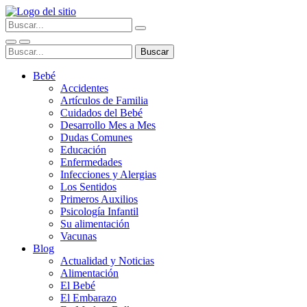
Bebé
Accidentes
Artículos de Familia
Cuidados del Bebé
Desarrollo Mes a Mes
Dudas Comunes
Educación
Enfermedades
Infecciones y Alergias
Los Sentidos
Primeros Auxilios
Psicología Infantil
Su alimentación
Vacunas
Blog
Actualidad y Noticias
Alimentación
El Bebé
El Embarazo