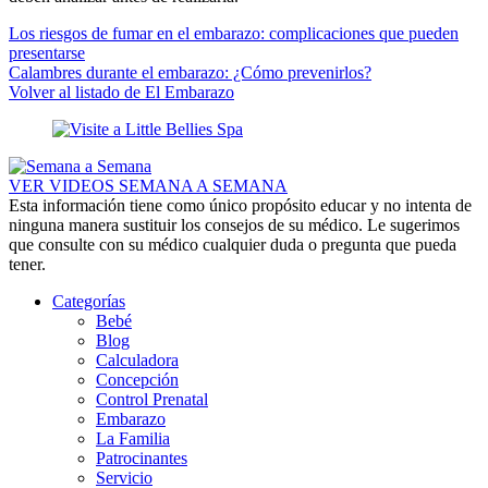
Los riesgos de fumar en el embarazo: complicaciones que pueden
presentarse
Calambres durante el embarazo: ¿Cómo prevenirlos?
Volver al listado de El Embarazo
VER VIDEOS SEMANA A SEMANA
Esta información tiene como único propósito educar y no intenta de
ninguna manera sustituir los consejos de su médico. Le sugerimos
que consulte con su médico cualquier duda o pregunta que pueda
tener.
Categorías
Bebé
Blog
Calculadora
Concepción
Control Prenatal
Embarazo
La Familia
Patrocinantes
Servicio