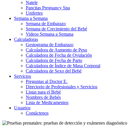
Natele
Pancitas Pregnancy Spa
Unifertes
Semana a Semana
Semana de Embarazo
Semana de Crecimiento del Bebé
Videos Semana a Semana
Calculadoras
Gestograma de Embarazo
Calculadora de Aumento de Peso
Calculadora de Fecha de Ovulación
Calculadora de Fecha de Parto
Calculadora de Índice de Masa Corporal
Calculadora de Sexo del Bebé
Servicios
Preguntas al Doctor E.
Directorio de Profesionales y Servicios
Listas para el Bebé
Nombres de Bebés
Lista de Medicamentos
Usuarios
Contáctenos