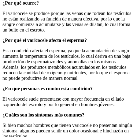
¿Por qué ocurre?
El varicocele se produce porque las venas que rodean los testículos
no están realizando su función de manera efectiva, por lo que la
sangre comienza a acumularse y las venas se dilatan, lo cual forma
un bulto en el escroto.
¿Por qué el varicocele afecta el esperma?
Esta condición afecta el esperma, ya que la acumulación de sangre
aumenta la temperatura de los testículos, lo cual deriva en una baja
producción de espermatozoides y anomalías en los mismos.
Además, los productos metabólicos acumulados en los testículos
reducen la cantidad de oxígeno y nutrientes, por lo que el esperma
no puede producirse de manera normal.
¿En qué personas es común esta condición?
El varicocele suele presentarse con mayor frecuencia en el lado
izquierdo del escroto y por lo general en hombres jóvenes.
¿Cuáles son los síntomas más comunes?
Si bien muchos hombres que tienen varicocele no presentan ningún
síntoma, algunos pueden sentir un dolor ocasional e hinchazón en
los testículos.