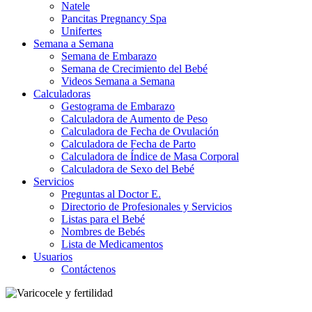
Natele
Pancitas Pregnancy Spa
Unifertes
Semana a Semana
Semana de Embarazo
Semana de Crecimiento del Bebé
Videos Semana a Semana
Calculadoras
Gestograma de Embarazo
Calculadora de Aumento de Peso
Calculadora de Fecha de Ovulación
Calculadora de Fecha de Parto
Calculadora de Índice de Masa Corporal
Calculadora de Sexo del Bebé
Servicios
Preguntas al Doctor E.
Directorio de Profesionales y Servicios
Listas para el Bebé
Nombres de Bebés
Lista de Medicamentos
Usuarios
Contáctenos