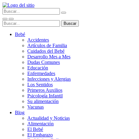
Bebé
Accidentes
Artículos de Familia
Cuidados del Bebé
Desarrollo Mes a Mes
Dudas Comunes
Educación
Enfermedades
Infecciones y Alergias
Los Sentidos
Primeros Auxilios
Psicología Infantil
Su alimentación
Vacunas
Blog
Actualidad y Noticias
Alimentación
El Bebé
El Embarazo