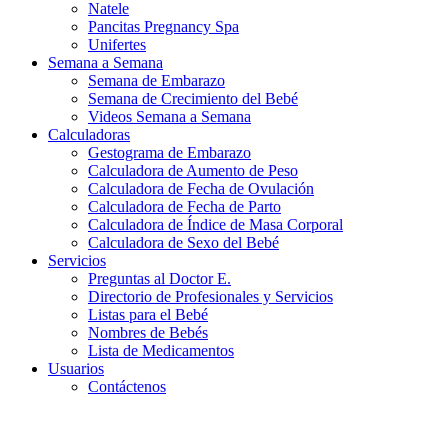
Natele
Pancitas Pregnancy Spa
Unifertes
Semana a Semana
Semana de Embarazo
Semana de Crecimiento del Bebé
Videos Semana a Semana
Calculadoras
Gestograma de Embarazo
Calculadora de Aumento de Peso
Calculadora de Fecha de Ovulación
Calculadora de Fecha de Parto
Calculadora de Índice de Masa Corporal
Calculadora de Sexo del Bebé
Servicios
Preguntas al Doctor E.
Directorio de Profesionales y Servicios
Listas para el Bebé
Nombres de Bebés
Lista de Medicamentos
Usuarios
Contáctenos