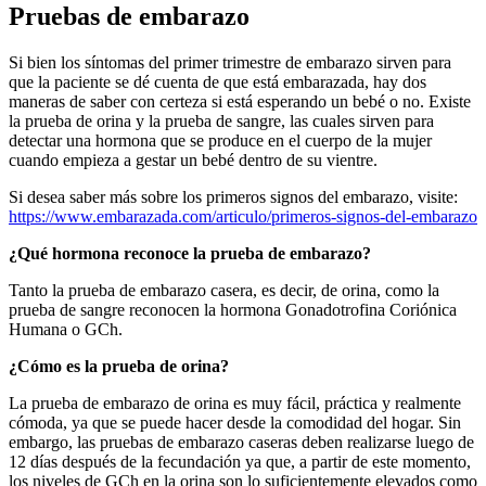
Pruebas de embarazo
Si bien los síntomas del primer trimestre de embarazo sirven para
que la paciente se dé cuenta de que está embarazada, hay dos
maneras de saber con certeza si está esperando un bebé o no. Existe
la prueba de orina y la prueba de sangre, las cuales sirven para
detectar una hormona que se produce en el cuerpo de la mujer
cuando empieza a gestar un bebé dentro de su vientre.
Si desea saber más sobre los primeros signos del embarazo, visite:
https://www.embarazada.com/articulo/primeros-signos-del-embarazo
¿
Qu
é
hormona reconoce la prueba de embarazo?
Tanto la prueba de embarazo casera, es decir, de orina, como la
prueba de sangre reconocen la hormona Gonadotrofina Coriónica
Humana o GCh.
¿
C
ó
mo es la prueba de orina?
La prueba de embarazo de orina es muy fácil, práctica y realmente
cómoda, ya que se puede hacer desde la comodidad del hogar. Sin
embargo, las pruebas de embarazo caseras deben realizarse luego de
12 días después de la fecundación ya que, a partir de este momento,
los niveles de GCh en la orina son lo suficientemente elevados como