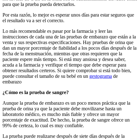
para que la prueba pueda detectarlos.
Por esta razón, lo mejor es esperar unos días para estar seguros que
el resultado va a ser el correcto.
Lo más recomendable es pasar por la farmacia y leer las
instrucciones de cada una de las pruebas de embarazo que están a la
venta y sus respectivas especificaciones. Hay pruebas de orina que
dan un mayor porcentaje de fiabilidad a los pocos días después de la
fecha de la menstruación, mientras que otras requieren que la
paciente espere más tiempo. Si está muy ansiosa y desea saber,
acuda a la farmacia y verifique el tiempo que debe esperar para
obtener resultados certeros. Si quiere comprobar si está todo bien,
puede consultar el tamaño de su bebé en un
gestograma
de
embarazo
¿
C
ó
mo es la prueba de sangre?
Aunque la prueba de embarazo es un poco menos práctica que la
prueba de orina ya que la paciente debe movilizarse hasta un
laboratorio médico, es mucho más fiable y ofrece un mayor
porcentaje de exactitud. De hecho, la prueba de sangre ofrece un
99% de certeza, lo cual es muy confiable.
La prueba puede realizarse después de siete días después de la