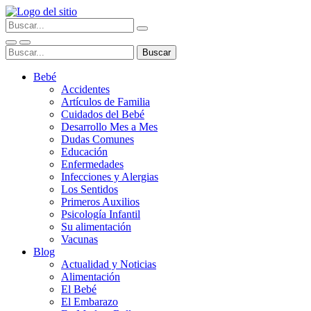
Bebé
Accidentes
Artículos de Familia
Cuidados del Bebé
Desarrollo Mes a Mes
Dudas Comunes
Educación
Enfermedades
Infecciones y Alergias
Los Sentidos
Primeros Auxilios
Psicología Infantil
Su alimentación
Vacunas
Blog
Actualidad y Noticias
Alimentación
El Bebé
El Embarazo