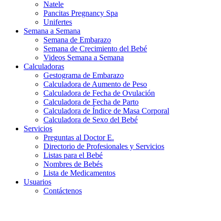
Natele
Pancitas Pregnancy Spa
Unifertes
Semana a Semana
Semana de Embarazo
Semana de Crecimiento del Bebé
Videos Semana a Semana
Calculadoras
Gestograma de Embarazo
Calculadora de Aumento de Peso
Calculadora de Fecha de Ovulación
Calculadora de Fecha de Parto
Calculadora de Índice de Masa Corporal
Calculadora de Sexo del Bebé
Servicios
Preguntas al Doctor E.
Directorio de Profesionales y Servicios
Listas para el Bebé
Nombres de Bebés
Lista de Medicamentos
Usuarios
Contáctenos