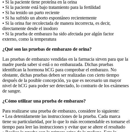
• Si la paciente tiene proteína en la orina
• Si la paciente está bajo tratamiento para la fertilidad
• Si ha tenido un parto reciente
• Si ha sufrido un aborto espontáneo recientemente
• Si la orina fue recolectada de manera incorrecta, es decir,
directamente desde el inodoro
• Si la prueba de embarazo ha sido afectada por algún factor
externo, como la temperatura
¿Qué son las pruebas de embarazo de orina?
Las pruebas de embarazo vendidas en la farmacia sirven para que la
madre pueda saber si está o no embarazada. Dichas pruebas
identifican la hormona hCG para comprobar el embarazo. No
obstante, dichas pruebas deben ser realizadas con cierto tiempo
después de la posible concepción, ya que es necesario un mayor
nivel de hCG para poder ser detectado, lo contrario de los exámenes
de sangre.
¿Cómo utilizar una prueba de embarazo?
Para realizarse una prueba de embarazo, considere lo siguiente:
• Lea detenidamente las instrucciones de la prueba. Cada marca
tiene su particularidad, por lo que lo más recomendable es tomarse el
tiempo para leer las instrucciones y evitar que se altere el resultado