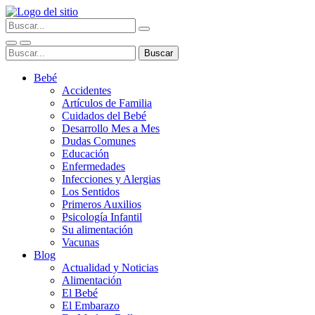
Bebé
Accidentes
Artículos de Familia
Cuidados del Bebé
Desarrollo Mes a Mes
Dudas Comunes
Educación
Enfermedades
Infecciones y Alergias
Los Sentidos
Primeros Auxilios
Psicología Infantil
Su alimentación
Vacunas
Blog
Actualidad y Noticias
Alimentación
El Bebé
El Embarazo