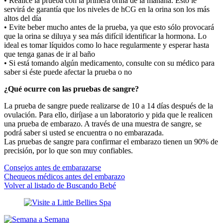
• Realice la prueba con la primera orina de la mañana. Esto le
servirá de garantía que los niveles de hCG en la orina son los más
altos del día
• Evite beber mucho antes de la prueba, ya que esto sólo provocará
que la orina se diluya y sea más difícil identificar la hormona. Lo
ideal es tomar líquidos como lo hace regularmente y esperar hasta
que tenga ganas de ir al baño
• Si está tomando algún medicamento, consulte con su médico para
saber si éste puede afectar la prueba o no
¿Qué ocurre con las pruebas de sangre?
La prueba de sangre puede realizarse de 10 a 14 días después de la
ovulación. Para ello, diríjase a un laboratorio y pida que le realicen
una prueba de embarazo. A través de una muestra de sangre, se
podrá saber si usted se encuentra o no embarazada.
Las pruebas de sangre para confirmar el embarazo tienen un 90% de
precisión, por lo que son muy confiables.
Consejos antes de embarazarse
Chequeos médicos antes del embarazo
Volver al listado de Buscando Bebé