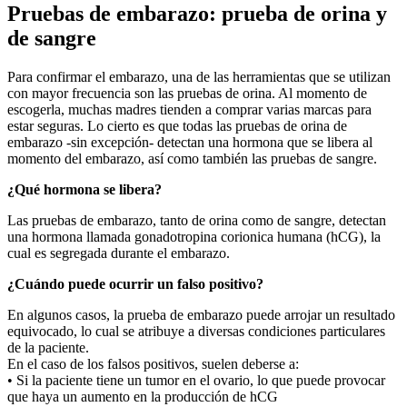
Pruebas de embarazo: prueba de orina y
de sangre
Para confirmar el embarazo, una de las herramientas que se utilizan
con mayor frecuencia son las pruebas de orina. Al momento de
escogerla, muchas madres tienden a comprar varias marcas para
estar seguras. Lo cierto es que todas las pruebas de orina de
embarazo -sin excepción- detectan una hormona que se libera al
momento del embarazo, así como también las pruebas de sangre.
¿Qué hormona se libera?
Las pruebas de embarazo, tanto de orina como de sangre, detectan
una hormona llamada gonadotropina corionica humana (hCG), la
cual es segregada durante el embarazo.
¿Cuándo puede ocurrir un falso positivo?
En algunos casos, la prueba de embarazo puede arrojar un resultado
equivocado, lo cual se atribuye a diversas condiciones particulares
de la paciente.
En el caso de los falsos positivos, suelen deberse a:
• Si la paciente tiene un tumor en el ovario, lo que puede provocar
que haya un aumento en la producción de hCG