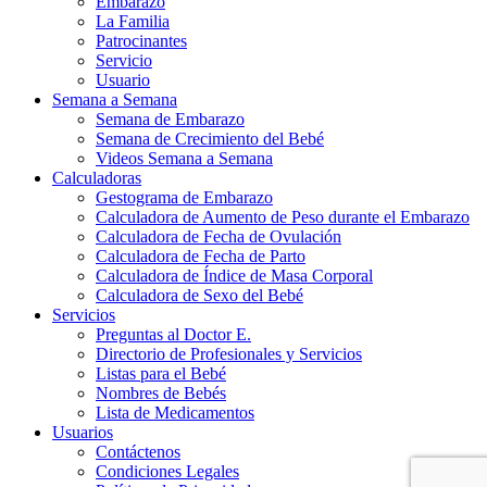
Embarazo
La Familia
Patrocinantes
Servicio
Usuario
Semana a Semana
Semana de Embarazo
Semana de Crecimiento del Bebé
Videos Semana a Semana
Calculadoras
Gestograma de Embarazo
Calculadora de Aumento de Peso durante el Embarazo
Calculadora de Fecha de Ovulación
Calculadora de Fecha de Parto
Calculadora de Índice de Masa Corporal
Calculadora de Sexo del Bebé
Servicios
Preguntas al Doctor E.
Directorio de Profesionales y Servicios
Listas para el Bebé
Nombres de Bebés
Lista de Medicamentos
Usuarios
Contáctenos
Condiciones Legales