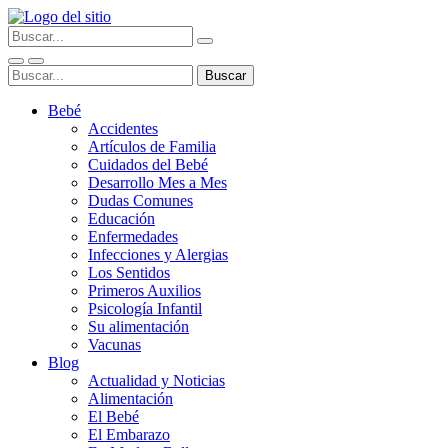
Bebé
Accidentes
Artículos de Familia
Cuidados del Bebé
Desarrollo Mes a Mes
Dudas Comunes
Educación
Enfermedades
Infecciones y Alergias
Los Sentidos
Primeros Auxilios
Psicología Infantil
Su alimentación
Vacunas
Blog
Actualidad y Noticias
Alimentación
El Bebé
El Embarazo