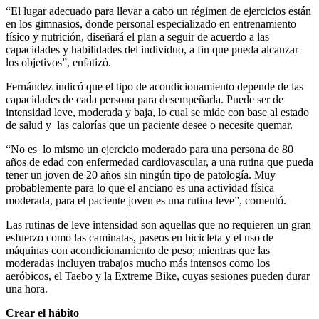
“El lugar adecuado para llevar a cabo un régimen de ejercicios están
en los gimnasios, donde personal especializado en entrenamiento
físico y nutrición, diseñará el plan a seguir de acuerdo a las
capacidades y habilidades del individuo, a fin que pueda alcanzar
los objetivos”, enfatizó.
Fernández indicó que el tipo de acondicionamiento depende de las
capacidades de cada persona para desempeñarla. Puede ser de
intensidad leve, moderada y baja, lo cual se mide con base al estado
de salud y las calorías que un paciente desee o necesite quemar.
“No es lo mismo un ejercicio moderado para una persona de 80
años de edad con enfermedad cardiovascular, a una rutina que pueda
tener un joven de 20 años sin ningún tipo de patología. Muy
probablemente para lo que el anciano es una actividad física
moderada, para el paciente joven es una rutina leve”, comentó.
Las rutinas de leve intensidad son aquellas que no requieren un gran
esfuerzo como las caminatas, paseos en bicicleta y el uso de
máquinas con acondicionamiento de peso; mientras que las
moderadas incluyen trabajos mucho más intensos como los
aeróbicos, el Taebo y la Extreme Bike, cuyas sesiones pueden durar
una hora.
Crear el hábito