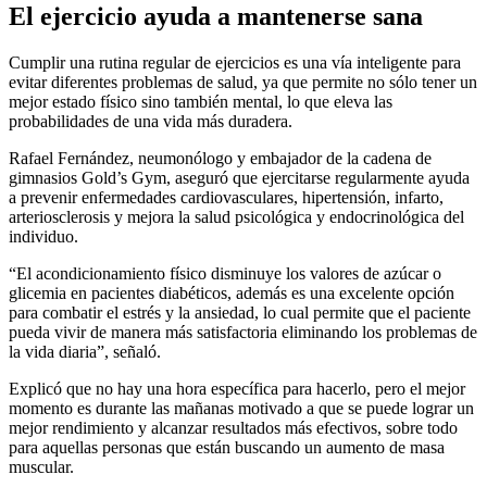
El ejercicio ayuda a mantenerse sana
Cumplir una rutina regular de ejercicios es una vía inteligente para
evitar diferentes problemas de salud, ya que permite no sólo tener un
mejor estado físico sino también mental, lo que eleva las
probabilidades de una vida más duradera.
Rafael Fernández, neumonólogo y embajador de la cadena de
gimnasios Gold’s Gym, aseguró que ejercitarse regularmente ayuda
a prevenir enfermedades cardiovasculares, hipertensión, infarto,
arteriosclerosis y mejora la salud psicológica y endocrinológica del
individuo.
“El acondicionamiento físico disminuye los valores de azúcar o
glicemia en pacientes diabéticos, además es una excelente opción
para combatir el estrés y la ansiedad, lo cual permite que el paciente
pueda vivir de manera más satisfactoria eliminando los problemas de
la vida diaria”, señaló.
Explicó que no hay una hora específica para hacerlo, pero el mejor
momento es durante las mañanas motivado a que se puede lograr un
mejor rendimiento y alcanzar resultados más efectivos, sobre todo
para aquellas personas que están buscando un aumento de masa
muscular.