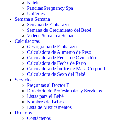
Natele
Pancitas Pregnancy Spa
Unifertes
Semana a Semana
Semana de Embarazo
Semana de Crecimiento del Bebé
Videos Semana a Semana
Calculadoras
Gestograma de Embarazo
Calculadora de Aumento de Peso
Calculadora de Fecha de Ovulación
Calculadora de Fecha de Parto
Calculadora de Índice de Masa Corporal
Calculadora de Sexo del Bebé
Servicios
Preguntas al Doctor E.
Directorio de Profesionales y Servicios
Listas para el Bebé
Nombres de Bebés
Lista de Medicamentos
Usuarios
Contáctenos