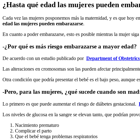
¿Hasta qué edad las mujeres pueden emba
Cada vez las mujeres posponemos más la maternidad, y es que hoy en 
edad las mujeres pueden embarazarse
.
En cuanto a poder embarazarse, esto es posible mientras la mujer siga
-¿Por qué es más riesgo embarazarse a mayor edad?
De acuerdo con un estudio publicado por
Department of Obstetric
Las alteraciones en cromosomas son las pueden afectar principalment
Otra condición que podría presentar el bebé es el bajo peso, aunque e
-Pero, para las mujeres, ¿qué sucede cuando son madr
Lo primero es que puede aumentar el riesgo de diábetes gestacional.
Los niveles de glucosa en la sangre se elevan tanto, que podrían prov
Nacimiento prematuro
Complicar el parto
Que el bebé tenga problemas respiratorios