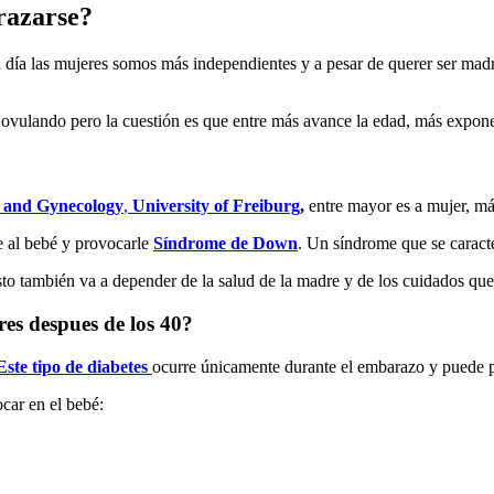
razarse?
día las mujeres somos más independientes y a pesar de querer ser madre
 ovulando pero la cuestión es que entre más avance la edad, más expone
s and Gynecology
,
University of Freiburg
,
entre mayor es a mujer, más
e al bebé y provocarle
Síndrome de Down
. Un síndrome que se caract
sto también va a depender de la salud de la madre y de los cuidados qu
es despues de los 40?
Este tipo de diabetes
ocurre únicamente durante el embarazo y puede p
ocar en el bebé: