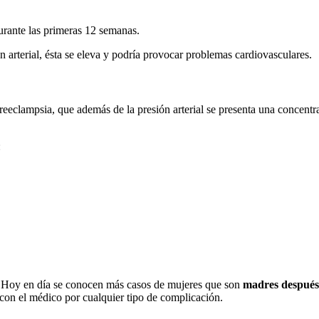
urante las primeras 12 semanas.
arterial, ésta se eleva y podría provocar problemas cardiovasculares.
eeclampsia, que además de la presión arterial se presenta una concentra
:
.Hoy en día se conocen más casos de mujeres que son
madres después 
 con el médico por cualquier tipo de complicación.