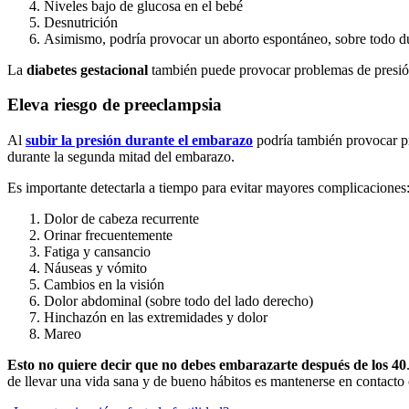
Niveles bajo de glucosa en el bebé
Desnutrición
Asimismo, podría provocar un aborto espontáneo, sobre todo d
La
diabetes gestacional
también puede provocar problemas de presión 
Eleva riesgo de preeclampsia
Al
subir la presión durante el embarazo
podría también provocar pr
durante la segunda mitad del embarazo.
Es importante detectarla a tiempo para evitar mayores complicaciones
Dolor de cabeza recurrente
Orinar frecuentemente
Fatiga y cansancio
Náuseas y vómito
Cambios en la visión
Dolor abdominal (sobre todo del lado derecho)
Hinchazón en las extremidades y dolor
Mareo
Esto no quiere decir que no debes embarazarte después de los 40
de llevar una vida sana y de bueno hábitos es mantenerse en contacto