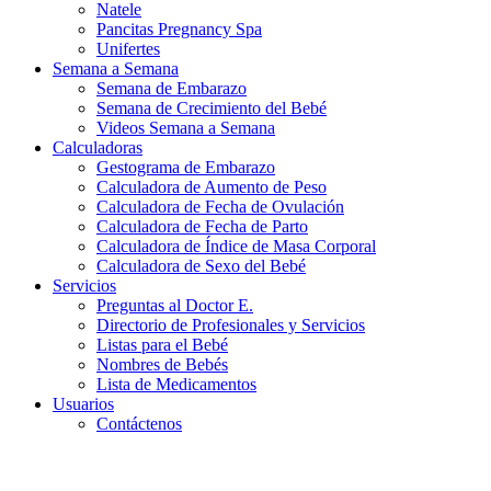
Natele
Pancitas Pregnancy Spa
Unifertes
Semana a Semana
Semana de Embarazo
Semana de Crecimiento del Bebé
Videos Semana a Semana
Calculadoras
Gestograma de Embarazo
Calculadora de Aumento de Peso
Calculadora de Fecha de Ovulación
Calculadora de Fecha de Parto
Calculadora de Índice de Masa Corporal
Calculadora de Sexo del Bebé
Servicios
Preguntas al Doctor E.
Directorio de Profesionales y Servicios
Listas para el Bebé
Nombres de Bebés
Lista de Medicamentos
Usuarios
Contáctenos