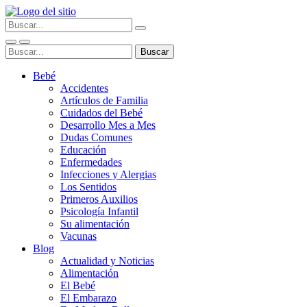
Bebé
Accidentes
Artículos de Familia
Cuidados del Bebé
Desarrollo Mes a Mes
Dudas Comunes
Educación
Enfermedades
Infecciones y Alergias
Los Sentidos
Primeros Auxilios
Psicología Infantil
Su alimentación
Vacunas
Blog
Actualidad y Noticias
Alimentación
El Bebé
El Embarazo