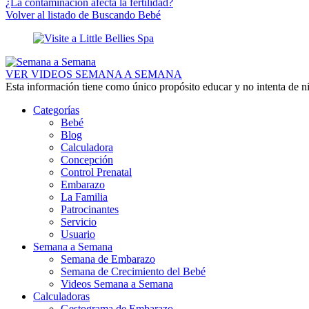
¿La contaminación afecta la fertilidad?
Volver al listado de Buscando Bebé
VER VIDEOS SEMANA A SEMANA
Esta información tiene como único propósito educar y no intenta de n
Categorías
Bebé
Blog
Calculadora
Concepción
Control Prenatal
Embarazo
La Familia
Patrocinantes
Servicio
Usuario
Semana a Semana
Semana de Embarazo
Semana de Crecimiento del Bebé
Videos Semana a Semana
Calculadoras
Gestograma de Embarazo