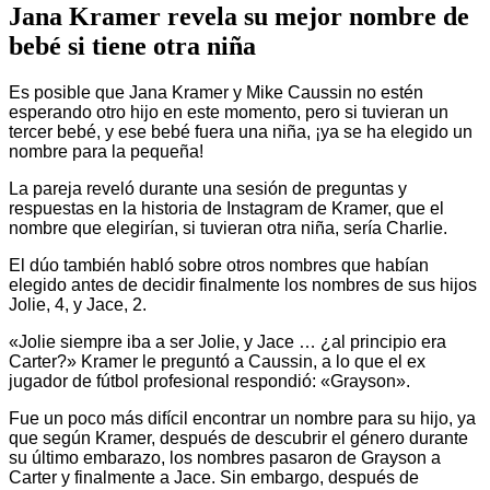
Jana Kramer revela su mejor nombre de
bebé si tiene otra niña
Es posible que Jana Kramer y Mike Caussin no estén
esperando otro hijo en este momento, pero si tuvieran un
tercer bebé, y ese bebé fuera una niña, ¡ya se ha elegido un
nombre para la pequeña!
La pareja reveló durante una sesión de preguntas y
respuestas en la historia de Instagram de Kramer, que el
nombre que elegirían, si tuvieran otra niña, sería Charlie.
El dúo también habló sobre otros nombres que habían
elegido antes de decidir finalmente los nombres de sus hijos
Jolie, 4, y Jace, 2.
«Jolie siempre iba a ser Jolie, y Jace … ¿al principio era
Carter?» Kramer le preguntó a Caussin, a lo que el ex
jugador de fútbol profesional respondió: «Grayson».
Fue un poco más difícil encontrar un nombre para su hijo, ya
que según Kramer, después de descubrir el género durante
su último embarazo, los nombres pasaron de Grayson a
Carter y finalmente a Jace. Sin embargo, después de