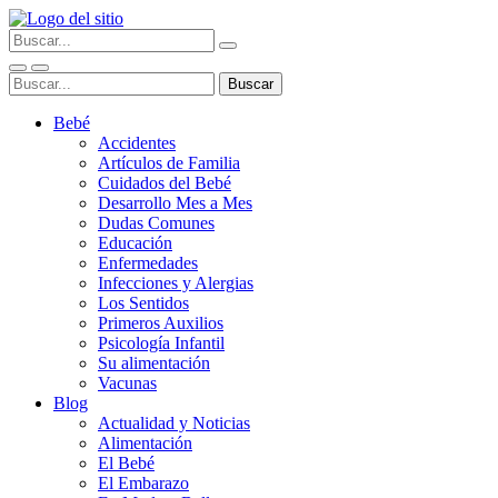
Bebé
Accidentes
Artículos de Familia
Cuidados del Bebé
Desarrollo Mes a Mes
Dudas Comunes
Educación
Enfermedades
Infecciones y Alergias
Los Sentidos
Primeros Auxilios
Psicología Infantil
Su alimentación
Vacunas
Blog
Actualidad y Noticias
Alimentación
El Bebé
El Embarazo