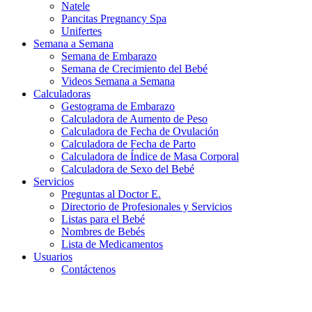
Natele
Pancitas Pregnancy Spa
Unifertes
Semana a Semana
Semana de Embarazo
Semana de Crecimiento del Bebé
Videos Semana a Semana
Calculadoras
Gestograma de Embarazo
Calculadora de Aumento de Peso
Calculadora de Fecha de Ovulación
Calculadora de Fecha de Parto
Calculadora de Índice de Masa Corporal
Calculadora de Sexo del Bebé
Servicios
Preguntas al Doctor E.
Directorio de Profesionales y Servicios
Listas para el Bebé
Nombres de Bebés
Lista de Medicamentos
Usuarios
Contáctenos