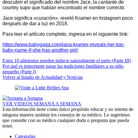
descubrir el significado del nombre Jace, la cantante de
country supo que habían encontrado el nombre correcto.
Jace significa «curación», reveló Kramer en Instagram poco
después de dar a luz en 2018.
Para leer el artículo completo, ingresa en el siguiente link:
https://www.babygaga.com/jana-kramer-reveals-her-top-
baby-name-if-she-has-another-girl/
Estos 10 alimentos pueden inducir naturalmente el parto (Parte III)
Por qué es importante pasar las tradiciones familiares a su niño
pequeño (Parte I)
Volver al listado de Actualidad y Noticias
VER VIDEOS SEMANA A SEMANA
Esta información tiene como único propósito educar y no intenta de
ninguna manera sustituir los consejos de su médico. Le sugerimos
que consulte con su médico cualquier duda o pregunta que pueda
tener.
Categorías