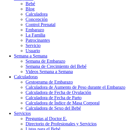
Bebé
Blog
Calculadora
Concepción
Control Prenatal
Embarazo
La Familia
Patrocinantes
Servicio
Usuario
Semana a Semana
Semana de Embarazo
Semana de Crecimiento del Bebé
Videos Semana a Semana
Calculadoras
Gestograma de Embarazo
Calculadora de Aumento de Peso durante el Embarazo
Calculadora de Fecha de Ovulación
Calculadora de Fecha de Parto
Calculadora de Índice de Masa Corporal
Calculadora de Sexo del Bebé
Servicios
Preguntas al Doctor E.
Directorio de Profesionales y Servicios
Listas para el Bebé